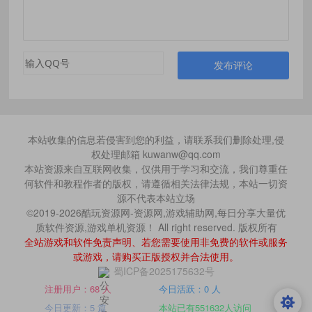
发布评论
本站收集的信息若侵害到您的利益，请联系我们删除处理,侵
权处理邮箱 kuwanw@qq.com
本站资源来自互联网收集，仅供用于学习和交流，我们尊重任
何软件和教程作者的版权，请遵循相关法律法规，本站一切资
源不代表本站立场
©2019-2026酷玩资源网-资源网,游戏辅助网,每日分享大量优
质软件资源,游戏单机资源！ All right reserved. 版权所有
全站游戏和软件免责声明、若您需要使用非免费的软件或服务
或游戏，请购买正版授权并合法使用。
蜀ICP备2025175632号
注册用户：68 人
今日活跃：0 人
今日更新：5 篇
本站已有551632人访问