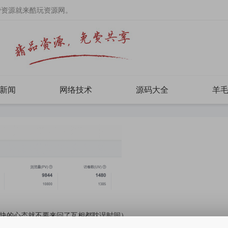
费资源就来酷玩资源网。
新闻
网络技术
源码大全
羊
十块的心态就不要来问了互相都耽误时间）