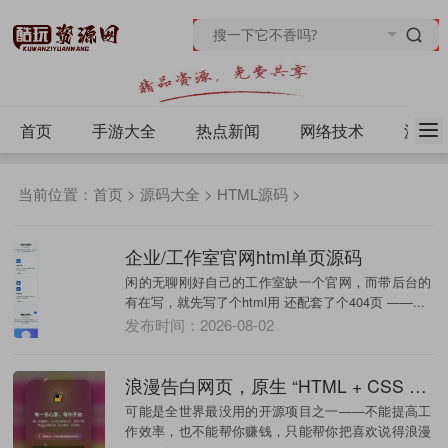
首页
手游大全
热点新闻
网络技术
源码
当前位置：
首页
>
源码大全
>
HTML源码
>
企业/工作室官网html单页源码
闲的无聊刚好自己的工作室缺一个官网，而带后台的
有在写，就先写了个html用 还配套了个404页 ——...
发布时间：2026-08-02
浪漫告白网页，原生 “HTML + CSS + JavaScript + Canvas”编写
可能是全世界最没用的开源项目之一——不能提高工
作效率，也不能帮你赚钱，只能帮你把喜欢说得浪漫