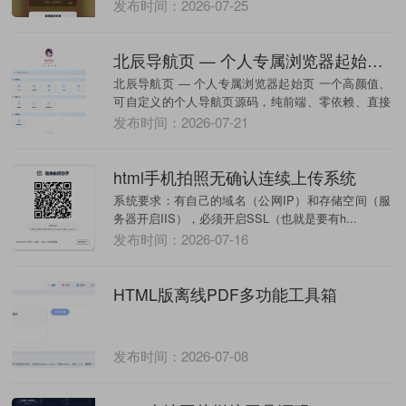
一点。 ...
发布时间：2026-07-25
北辰导航页 — 个人专属浏览器起始页源码
北辰导航页 — 个人专属浏览器起始页 一个高颜值、
可自定义的个人导航页源码，纯前端、零依赖、直接
部署...
发布时间：2026-07-21
html手机拍照无确认连续上传系统
系统要求：有自己的域名（公网IP）和存储空间（服
务器开启IIS），必须开启SSL（也就是要有h...
发布时间：2026-07-16
HTML版离线PDF多功能工具箱
发布时间：2026-07-08