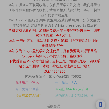
本站资源来自互联网收集，仅供用于学习和交流，我们尊重任
何软件和教程作者的版权，请遵循相关法律法规，本站一切资
源不代表本站立场
©2019-2026酷玩资源网-资源网,游戏辅助网,每日分享大量优
质软件资源,游戏单机资源！ All right reserved. 版权所有
单机游戏免责声明、若您需要使用非免费的软件或服务，请购
买正版授权并合法使用。
本站全部内容采用撰写共用版权协议,请用户下载后24小时内
删除!谢谢配合。
本站仅为个人非盈利学习交流使用，所有资源均来源于网络，
仅供学习与测试，不提供破解、盗版服务。
下载后请在 24 小时内删除，支持正版。如侵犯版权，请联系
站长立即删除，本站不承担任何法律责任。站长
QQ:11834205
网站备案编号：蜀ICP备2025175632号
注册用户：68 人
今日活跃：1 人
今日更新：23 篇
本站已有546668人访问
今日有2657人访问
您的IP为：216.73.216.146
活跃会员：