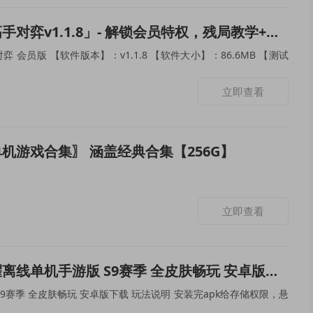
手对弈v1.1.8」- 解锁会员特权，残局教学+真人实战！‌
会员版 【软件版本】：v1.1.8 【软件大小】：86.6MB 【测试
立即查看
机游戏合集〗 涵盖经典合集【256G】
立即查看
离线单机手游版 S9赛季 全皮肤畅玩 安卓版下载
9赛季 全皮肤畅玩 安卓版下载 玩法说明 安装完apk给存储权限，悬