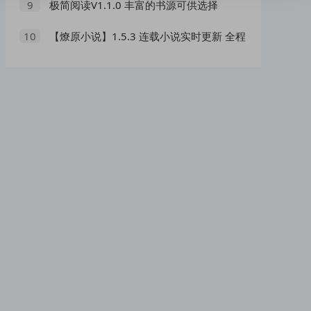
极简阅读V1.1.0 丰富的书源可供选择
9
【燎原小说】1.5.3 连载小说实时更新 全程
10
免费无广