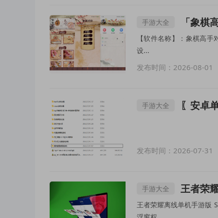
‌「象棋高
手游大全
【软件名称】：象棋高手对弈 
设...
发布时间：2026-08-01
〖安卓单
手游大全
发布时间：2026-07-31
王者荣耀
手游大全
王者荣耀离线单机手游版 S
浮窗权...