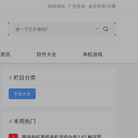
投稿须知
广告投放
会员登录/注册
毛资讯
软件大全
单机游戏
栏目分类
手游大全
本周热门
网游单机离线单机游戏合集2.6T 解压即
1