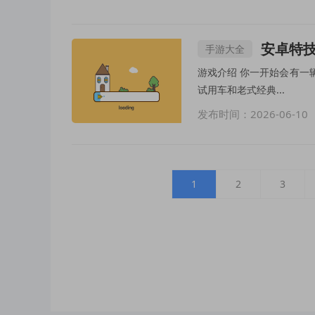
安卓特技摩
手游大全
游戏介绍 你一开始会有一
试用车和老式经典...
发布时间：2026-06-10
1
2
3