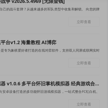
争 v2026.5.4969 [无限金钱]
您自己的战斗套牌 ? 从越来越多的军队类型中收集和解锁。 向您的牌
立即查看
平台v1.2 海量教程 AI博弈
台是专为象棋爱好者打造的在线对弈软件，支持双人同屏或联网实时
立即查看
器 v1.0.6 多平台怀旧掌机模拟器 经典游戏合集
向安卓设备打造的多功能怀旧游戏模拟器，一站式整合FC红白机、
立即查看