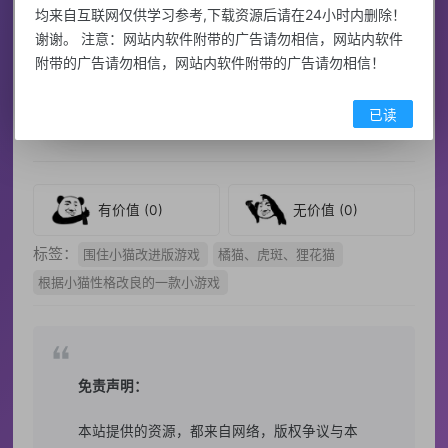
均来自互联网仅供学习参考,下载资源后请在24小时内删除！
走两
谢谢。 注意：网站内软件附带的广告请勿相信，网站内软件
步，
附带的广告请勿相信，网站内软件附带的广告请勿相信！
心眼
超多~
已读
有价值
(0)
无价值
(0)
标签：
围住小猫改进版游戏
橘猫、虎斑、狸花猫
根据小猫性格改良的一款小游戏
免责声明：
本站提供的资源，都来自网络，版权争议与本