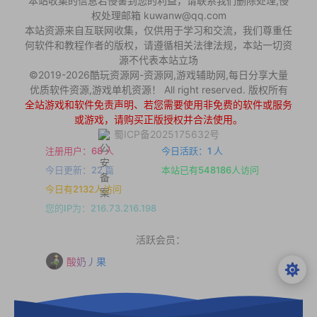
本站收集的信息若侵害到您的利益，请联系我们删除处理,侵
权处理邮箱 kuwanw@qq.com
本站资源来自互联网收集，仅供用于学习和交流，我们尊重任
何软件和教程作者的版权，请遵循相关法律法规，本站一切资
源不代表本站立场
©2019-2026酷玩资源网-资源网,游戏辅助网,每日分享大量
优质软件资源,游戏单机资源！ All right reserved. 版权所有
全站游戏和软件免责声明、若您需要使用非免费的软件或服务
或游戏，请购买正版授权并合法使用。
蜀ICP备2025175632号
注册用户：68 人
今日活跃：1 人
今日更新：22 篇
本站已有548186人访问
今日有2132人访问
您的IP为：216.73.216.198
活跃会员：
酸奶丿果