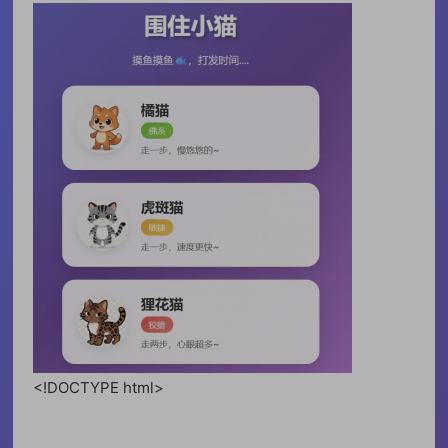
<!DOCTYPE html>