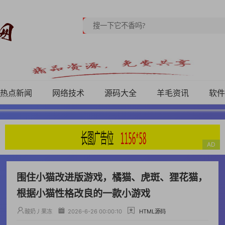
热点新闻
网络技术
源码大全
羊毛资讯
软件
围住小猫改进版游戏，橘猫、虎斑、狸花猫，
根据小猫性格改良的一款小游戏
酸奶丿果冻
2026-6-26 00:00:10
HTML源码