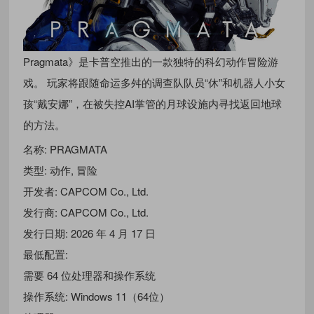
Pragmata》是卡普空推出的一款独特的科幻动作冒险游
戏。 玩家将跟随命运多舛的调查队队员“休”和机器人小女
孩“戴安娜”，在被失控AI掌管的月球设施内寻找返回地球
的方法。
名称: PRAGMATA
类型: 动作, 冒险
开发者: CAPCOM Co., Ltd.
发行商: CAPCOM Co., Ltd.
发行日期: 2026 年 4 月 17 日
最低配置:
需要 64 位处理器和操作系统
操作系统: Windows 11（64位）