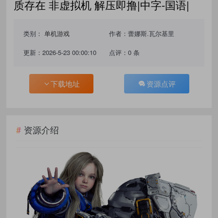
质存在 非虚拟机 解压即撸|中字-国语|
类别：
单机游戏
作者：蕾娜斯.瓦尔基里
更新：2026-5-23 00:00:10
点评：0 条
下载地址
资源点评
资源介绍