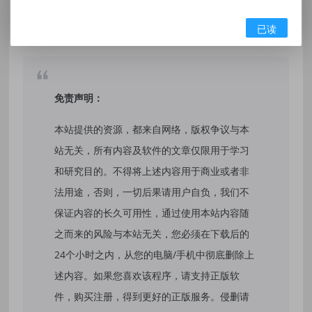
标签：
质存在 非虚拟机 解压即撸|中字-国语|
已读
免责声明：
本站提供的资源，都来自网络，版权争议与本
站无关，所有内容及软件的文章仅限用于学习
和研究目的。不得将上述内容用于商业或者非
法用途，否则，一切后果请用户自负，我们不
保证内容的长久可用性，通过使用本站内容随
之而来的风险与本站无关，您必须在下载后的
24个小时之内，从您的电脑/手机中彻底删除上
述内容。如果您喜欢该程序，请支持正版软
件，购买注册，得到更好的正版服务。侵删请