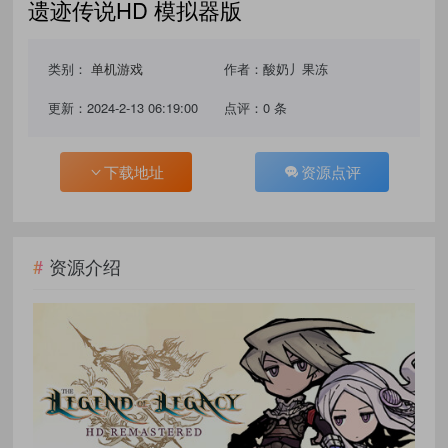
遗迹传说HD 模拟器版
类别：
单机游戏
作者：酸奶丿果冻
更新：2024-2-13 06:19:00
点评：0 条
下载地址
资源点评
资源介绍