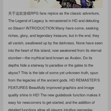
关于这款游戏RPG fans rejoice as the classic adventure,
The Legend of Legacy is remastered in HD and debuting
on Steam! INTRODUCTION Many have come, seeking
riches, glory, and legendary treasure, but in the end, they
all vanish, swallowed up by the darkness. None have seen
into the heart of this island, now awakened from its eternal
slumber—the mythical land known as Avalon. Do its
depths hide a stairway to paradise or the gates to the
abyss? This is the tale of some yet unknown truth, spun
from the legacies of the ancient gods. HD REMASTER’S
FEATURES Beautifully improved graphics and image
quality shine in HD! The new guidebook function makes it
easy for newcomers to get started, and the addition of
detailed functions allow all players intuitive gameplay