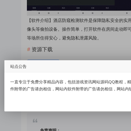
【软件介绍】酒店防窥检测软件是保障隐私安全的实
像头等偷拍设备。操作简单，打开软件在房间走动即
等场所住得安心，避免隐私泄露风险。
资源下载
点击下载
站点公告
一直专注于免费分享精品内容，包括游戏资讯网站源码QQ教程，精
件附带的广告请勿相信，网站内软件附带的广告请勿相信，网站内
标签：
检测针孔摄像头
免责声明：