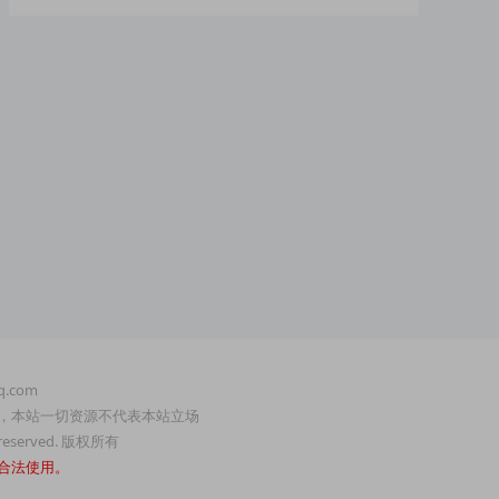
.com
，本站一切资源不代表本站立场
served. 版权所有
合法使用。