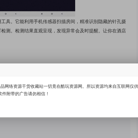
用工具。它能利用手机传感器扫描房间，精准识别隐藏的针孔摄
可检测。检测结果直观呈现，发现异常会及时提醒。让你在酒店
品网络资源干货收藏站一切竟在酷玩资源网。所以资源均来自互联网仅供学
有价值
(0)
无价值
(0)
软件附带的广告请勿相信！