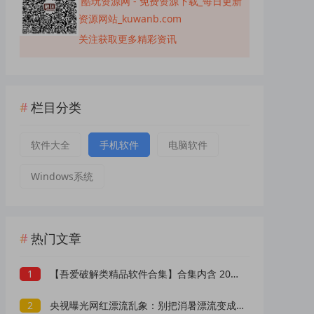
酷玩资源网 - 免费资源下载_每日更新
资源网站_kuwanb.com
关注获取更多精彩资讯
栏目分类
软件大全
手机软件
电脑软件
Windows系统
热门文章
1
【吾爱破解类精品软件合集】合集内含 2000 +实用工具 【1.5GB】
2
央视曝光网红漂流乱象：别把消暑漂流变成一场冒险赌命