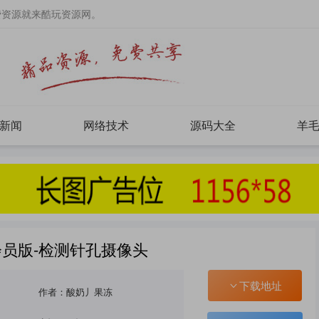
费资源就来酷玩资源网。
新闻
网络技术
源码大全
羊
员版-检测针孔摄像头
下载地址
作者：酸奶丿果冻