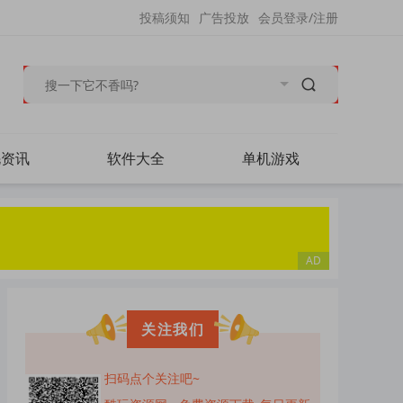
投稿须知
广告投放
会员登录/注册
毛资讯
软件大全
单机游戏
关注我们
扫码点个关注吧~