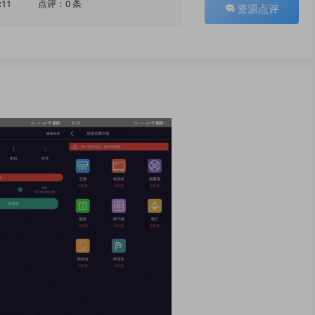
:11
点评：0 条
资源点评