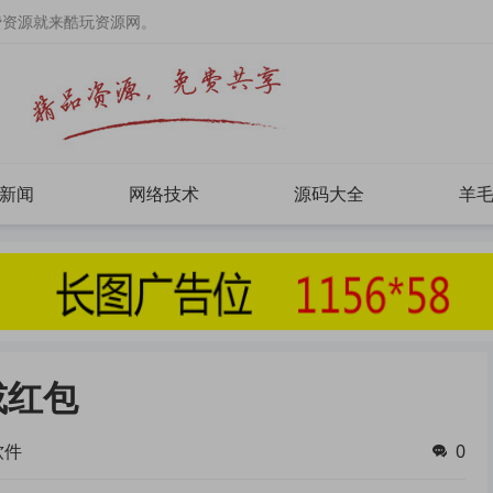
费资源就来酷玩资源网。
新闻
网络技术
源码大全
羊
或红包
软件
0