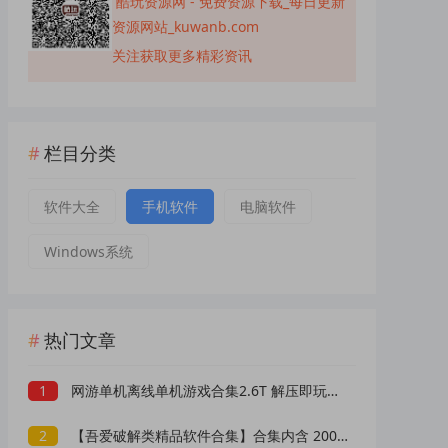
酷玩资源网 - 免费资源下载_每日更新
资源网站_kuwanb.com
关注获取更多精彩资讯
栏目分类
软件大全
手机软件
电脑软件
Windows系统
热门文章
1
网游单机离线单机游戏合集2.6T 解压即玩 网盘下载 一键端免安装免配置
2
【吾爱破解类精品软件合集】合集内含 2000 +实用工具 【1.5GB】