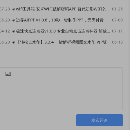
07-28
wifi工具箱 安卓WIFI破解密码APP 替代幻影WIFI的蹭网神器 附常用WIFI密码字典库
01-25
06-20
边界AiPPT v1.0.6，10秒一键制作PPT，无需付费
07-09
04-12
极速快点连点器v1.0.0 专业自动点击连点神器 解放双手
07-11
06-29
【轻松去水印】3.3.4 一键解析视频图文水印 VIP版
06-18

发布评论