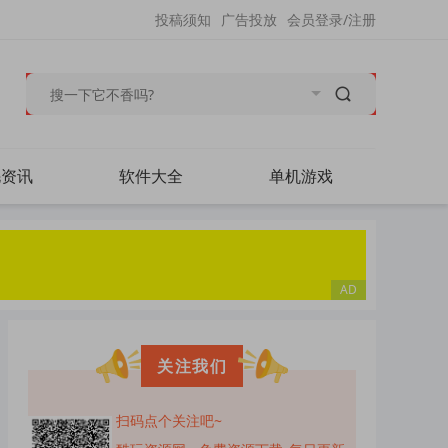
投稿须知
广告投放
会员登录/注册
毛资讯
软件大全
单机游戏
关注我们
扫码点个关注吧~