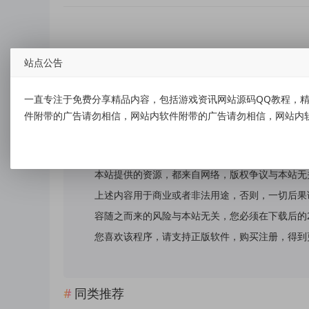
站点公告
标签：
谷歌商店 Google Play Store v49.8.21-31版
一直专注于免费分享精品内容，包括游戏资讯网站源码QQ教程，精
件附带的广告请勿相信，网站内软件附带的广告请勿相信，网站内
免责声明：
本站提供的资源，都来自网络，版权争议与本站无
上述内容用于商业或者非法用途，否则，一切后果
容随之而来的风险与本站无关，您必须在下载后的
您喜欢该程序，请支持正版软件，购买注册，得到更好的正
同类推荐