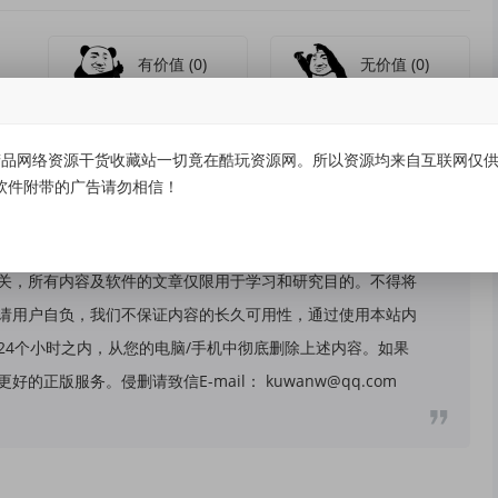
有价值
(0)
无价值
(0)
品网络资源干货收藏站一切竟在酷玩资源网。所以资源均来自互联网仅供学
软件附带的广告请勿相信！
关，所有内容及软件的文章仅限用于学习和研究目的。不得将
请用户自负，我们不保证内容的长久可用性，通过使用本站内
24个小时之内，从您的电脑/手机中彻底删除上述内容。如果
版服务。侵删请致信E-mail： kuwanw@qq.com