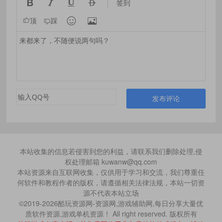




签到


顶
踩
发布评论
本站收集的信息若侵害到您的利益，请联系我们删除处理,侵
权处理邮箱 kuwanw@qq.com
本站资源来自互联网收集，仅供用于学习和交流，我们尊重任
何软件和教程作者的版权，请遵循相关法律法规，本站一切资
源不代表本站立场
©2019-2026酷玩资源网-资源网,游戏辅助网,每日分享大量优
质软件资源,游戏单机资源！ All right reserved. 版权所有