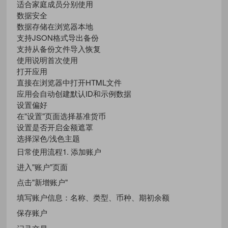
适合家庭成员分别使用
数据安全
数据存储在浏览器本地
支持JSON格式导出备份
支持从备份文件导入恢复
使用说明首次使用
打开应用
直接在浏览器中打开HTML文件
应用会自动创建默认ID和示例数据
设置偏好
在"设置"页面选择基准货币
设置是否开启金额遮罩
选择深色/浅色主题
日常使用流程1. 添加账户
进入"账户"页面
点击"新增账户"
填写账户信息：名称、类型、币种、期初余额
保存账户