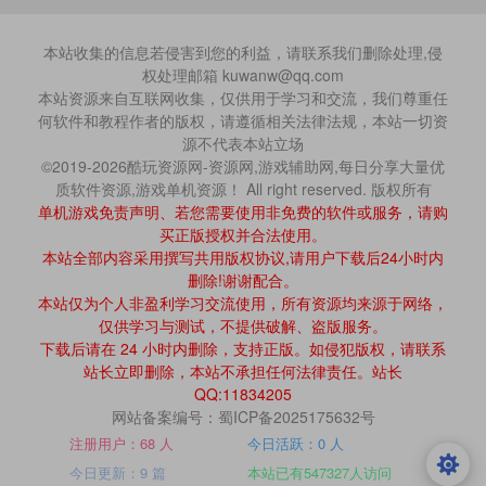
本站收集的信息若侵害到您的利益，请联系我们删除处理,侵
权处理邮箱 kuwanw@qq.com
本站资源来自互联网收集，仅供用于学习和交流，我们尊重任
何软件和教程作者的版权，请遵循相关法律法规，本站一切资
源不代表本站立场
©2019-2026酷玩资源网-资源网,游戏辅助网,每日分享大量优
质软件资源,游戏单机资源！ All right reserved. 版权所有
单机游戏免责声明、若您需要使用非免费的软件或服务，请购
买正版授权并合法使用。
本站全部内容采用撰写共用版权协议,请用户下载后24小时内
删除!谢谢配合。
本站仅为个人非盈利学习交流使用，所有资源均来源于网络，
仅供学习与测试，不提供破解、盗版服务。
下载后请在 24 小时内删除，支持正版。如侵犯版权，请联系
站长立即删除，本站不承担任何法律责任。站长
QQ:11834205
网站备案编号：蜀ICP备2025175632号
注册用户：68 人
今日活跃：0 人
今日更新：9 篇
本站已有547327人访问