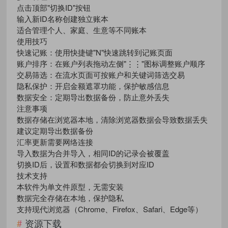
点击顶部"切换ID"按钮
输入新ID名称创建独立账本
适合管理个人、家庭、生意等不同账本
使用技巧
快速记账：使用快捷键"N"快速跳转到记账页面
账户排序：在账户列表拖动左侧"⋮⋮"图标调整账户顺序
交易筛选：在流水页面可按账户和关键词筛选交易
隐私保护：开启金额遮罩功能，保护敏感信息
数据安全：定期导出数据备份，防止意外丢失
注意事项
数据存储在浏览器本地，清除浏览器数据会导致数据丢失
建议定期导出数据备份
汇率更新需要网络连接
导入数据为合并导入，相同ID的记录会被覆盖
切换ID后，设置和数据都会切换到对应ID
技术支持
本软件为单文件原型，无需安装
数据完全存储在本地，保护隐私
支持现代浏览器（Chrome、Firefox、Safari、Edge等）
资源下载