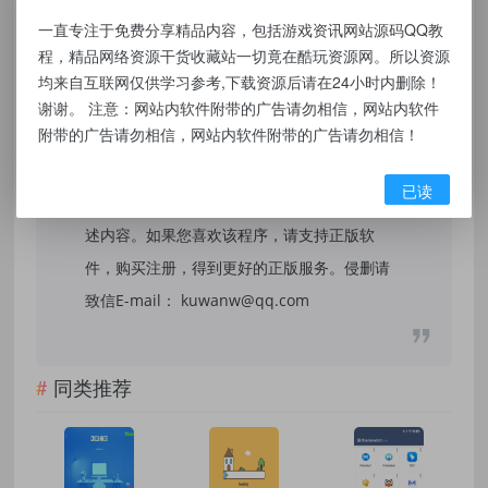
本站提供的资源，都来自网络，版权争议与本
一直专注于免费分享精品内容，包括游戏资讯网站源码QQ教
站无关，所有内容及软件的文章仅限用于学习
程，精品网络资源干货收藏站一切竟在酷玩资源网。所以资源
和研究目的。不得将上述内容用于商业或者非
均来自互联网仅供学习参考,下载资源后请在24小时内删除！
法用途，否则，一切后果请用户自负，我们不
谢谢。 注意：网站内软件附带的广告请勿相信，网站内软件
附带的广告请勿相信，网站内软件附带的广告请勿相信！
保证内容的长久可用性，通过使用本站内容随
之而来的风险与本站无关，您必须在下载后的
已读
24个小时之内，从您的电脑/手机中彻底删除上
述内容。如果您喜欢该程序，请支持正版软
件，购买注册，得到更好的正版服务。侵删请
致信E-mail： kuwanw@qq.com
同类推荐