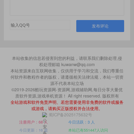
发布评论
本站收集的信息若侵害到您的利益，请联系我们删除处理,侵
权处理邮箱 kuwanw@qq.com
本站资源来自互联网收集，仅供用于学习和交流，我们尊重任
何软件和教程作者的版权，请遵循相关法律法规，本站一切资
源不代表本站立场
©2019-2026酷玩资源网-资源网,游戏辅助网,每日分享大量优
质软件资源,游戏单机资源！ All right reserved. 版权所有
全站游戏和软件免责声明、若您需要使用非免费的软件或服务
或游戏，请购买正版授权并合法使用。
蜀ICP备2025175632号
注册用户：68 人
今日活跃：3 人
今日更新：16 篇
本站已有551447人访问