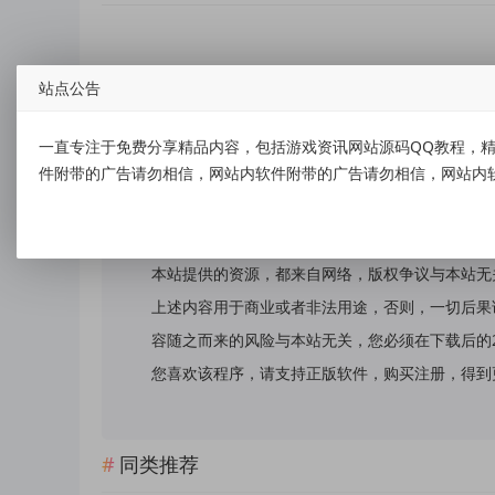
站点公告
标签：
VX公众号中国移动10086
一直专注于免费分享精品内容，包括游戏资讯网站源码QQ教程，精
件附带的广告请勿相信，网站内软件附带的广告请勿相信，网站内
免责声明：
本站提供的资源，都来自网络，版权争议与本站无
上述内容用于商业或者非法用途，否则，一切后果
容随之而来的风险与本站无关，您必须在下载后的
您喜欢该程序，请支持正版软件，购买注册，得到更好的正
同类推荐