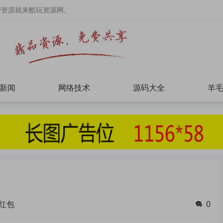
费资源就来酷玩资源网。
新闻
网络技术
源码大全
羊
红包
0