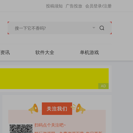
投稿须知
广告投放
会员登录/注册
毛资讯
软件大全
单机游戏
关注我们
扫码点个关注吧~