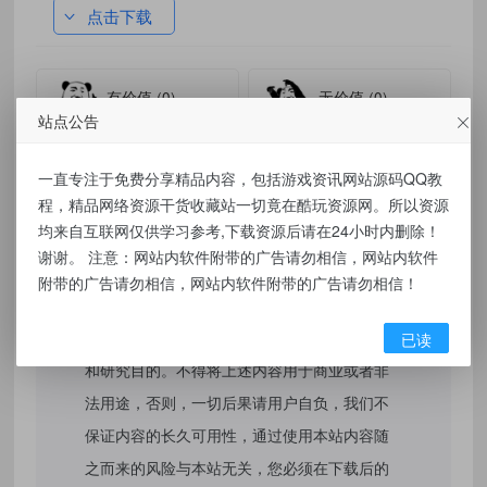
点击下载
有价值
(0)
无价值
(0)
站点公告
标签：
保时捷Pamela生成器 炫耀你的个性座驾
一直专注于免费分享精品内容，包括游戏资讯网站源码QQ教
程，精品网络资源干货收藏站一切竟在酷玩资源网。所以资源
均来自互联网仅供学习参考,下载资源后请在24小时内删除！
免责声明：
谢谢。 注意：网站内软件附带的广告请勿相信，网站内软件
附带的广告请勿相信，网站内软件附带的广告请勿相信！
本站提供的资源，都来自网络，版权争议与本
站无关，所有内容及软件的文章仅限用于学习
已读
和研究目的。不得将上述内容用于商业或者非
法用途，否则，一切后果请用户自负，我们不
保证内容的长久可用性，通过使用本站内容随
之而来的风险与本站无关，您必须在下载后的