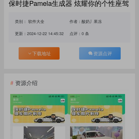
保时捷Pamela生成器 炫耀你的个性座驾
类别：
软件大全
作者：酸奶丿果冻
更新：2024-12-22 14:45:32
点评：0 条
下载地址
资源点评
资源介绍