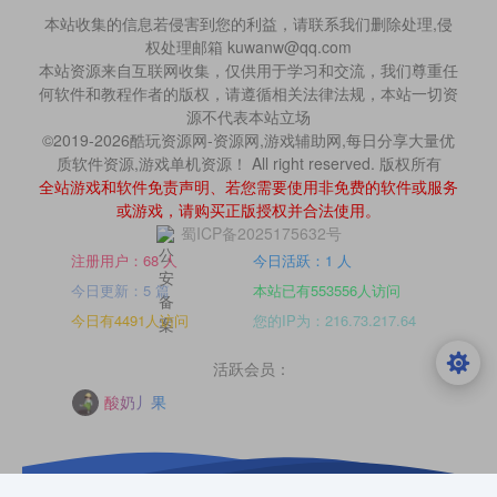
本站收集的信息若侵害到您的利益，请联系我们删除处理,侵
权处理邮箱 kuwanw@qq.com
本站资源来自互联网收集，仅供用于学习和交流，我们尊重任
何软件和教程作者的版权，请遵循相关法律法规，本站一切资
源不代表本站立场
©2019-2026酷玩资源网-资源网,游戏辅助网,每日分享大量优
质软件资源,游戏单机资源！ All right reserved. 版权所有
全站游戏和软件免责声明、若您需要使用非免费的软件或服务
或游戏，请购买正版授权并合法使用。
蜀ICP备2025175632号
注册用户：68 人
今日活跃：1 人
今日更新：5 篇
本站已有553556人访问
今日有4491人访问
您的IP为：216.73.217.64
活跃会员：
酸奶丿果