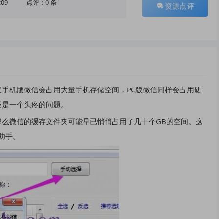
:09
点评：0 条
资源点评
手机版微信会占用大量手机存储空间，PC版微信同样会占用硬
疑是一个头疼的问题。
么微信的缓存文件夹可能早已悄悄占用了几十个GB的空间。这
力助手。