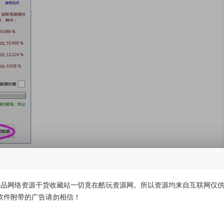
除登录数据”和“清空账号数据”功能，彻底清除个人信息，防止数
品网络资源干货收藏站一切竟在酷玩资源网。所以资源均来自互联网仅供学
软件附带的广告请勿相信！
轻松释放硬盘空间，瞬间恢复几十GB的存储容量，让你的电脑焕然一新。