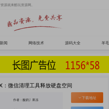
费资源就来酷玩资源网。
新闻
网络技术
源码大全
羊
hat X：微信清理工具释放硬盘空间
下载地址
作者：酸奶丿果冻