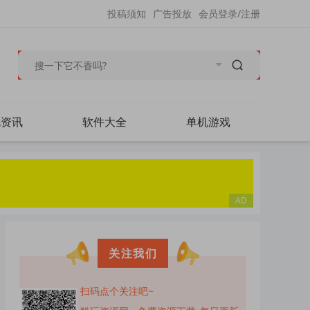
投稿须知
广告投放
会员登录/注册
毛资讯
软件大全
单机游戏
关注我们
扫码点个关注吧~