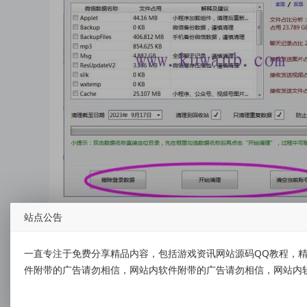
数据彻底清除，保护隐私
站点公告
如果你计划不再使用当前电脑，可以利用工具中的“擦
据泄漏或被恢复。
一直专注于免费分享精品内容，包括游戏资讯网站源码QQ教程，精
件附带的广告请勿相信，网站内软件附带的广告请勿相信，网站内
体积小巧却功能强大，Clean WeChat X 让你