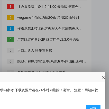
1
【必看免费小说】2.41.00 最新版 解锁全部功能
2
wegame斗仙预约抽2Q币 亲测2Q币秒到
3
柠檬泡鸡爪技术配方教程大全麻辣蒜香泡椒凤爪小吃商用摆摊创业
4
广告跳过神器SKIP 跳过广告v3.3.0开源版
5
太鼓之达人 咚咚雷音祭
6
跑腿小程序/智能派单/系统派单/同城配送/校园跑腿/用户端+骑手端 ...
7
全是漫畫V1.2.1 海量漫画免费看
8
闪乱神乐 沙滩水枪大战|豪华中文|
习参考,下载资源后请在24小时内删除！谢谢。 注意：网站内软
9
胖猫音乐免费会员音乐下载器,车载U盘自己做
10
勇者斗恶龙：英雄豪华版
已读