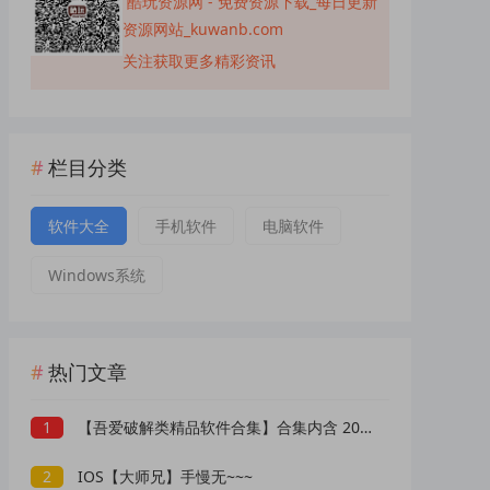
酷玩资源网 - 免费资源下载_每日更新
资源网站_kuwanb.com
关注获取更多精彩资讯
栏目分类
软件大全
手机软件
电脑软件
Windows系统
热门文章
1
【吾爱破解类精品软件合集】合集内含 2000 +实用工具 【1.5GB】
2
IOS【大师兄】手慢无~~~