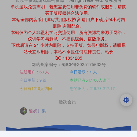
单机游戏免责声明、若您需要使用非免费的软件或服务，请购
买正版授权并合法使用。
本站全部内容采用撰写共用版权协议,请用户下载后24小时内
删除!谢谢配合。
本站仅为个人非盈利学习交流使用，所有资源均来源于网络，
仅供学习与测试，不提供破解、盗版服务。
下载后请在 24 小时内删除，支持正版。如侵犯版权，请联系
站长立即删除，本站不承担任何法律责任。站长
QQ:11834205
网站备案编号：蜀ICP备2025175632号
注册用户：68 人
今日活跃：1 人
今日更新：9 篇
本站已有547706人访问
今日有1210人访问
您的IP为：216.73.217.17
活跃会员：
酸奶丿果