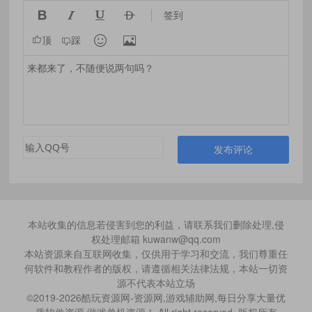




签到


顶
踩
发布评论
本站收集的信息若侵害到您的利益，请联系我们删除处理,侵
权处理邮箱 kuwanw@qq.com
本站资源来自互联网收集，仅供用于学习和交流，我们尊重任
何软件和教程作者的版权，请遵循相关法律法规，本站一切资
源不代表本站立场
©2019-2026酷玩资源网-资源网,游戏辅助网,每日分享大量优
质软件资源,游戏单机资源！ All right reserved. 版权所有