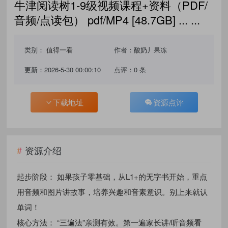
牛津阅读树1-9级视频课程+资料（PDF/
音频/点读包） pdf/MP4 [48.7GB] ... ...
类别：
值得一看
作者：酸奶丿果冻
更新：2026-5-30 00:00:10
点评：0 条
下载地址
资源点评
资源介绍
起步阶段： 如果孩子零基础，从L1+的无字书开始，重点
用音频和图片讲故事，培养兴趣和音素意识。别上来就认
单词！
核心方法： “三遍法”亲测有效。第一遍家长讲/听音频看