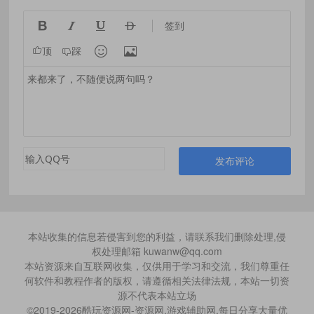




签到


顶
踩
发布评论
本站收集的信息若侵害到您的利益，请联系我们删除处理,侵
权处理邮箱 kuwanw@qq.com
本站资源来自互联网收集，仅供用于学习和交流，我们尊重任
何软件和教程作者的版权，请遵循相关法律法规，本站一切资
源不代表本站立场
©2019-2026酷玩资源网-资源网,游戏辅助网,每日分享大量优