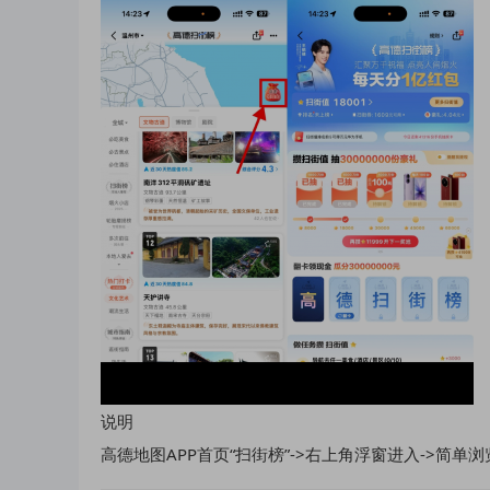
说明
高德地图APP首页“扫街榜”->右上角浮窗进入->简