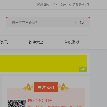
投稿须知
广告投放
会员登录/注册
毛资讯
软件大全
单机游戏
关注我们
扫码点个关注吧~