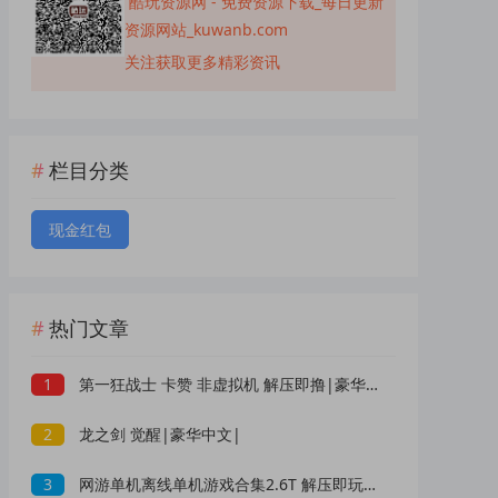
酷玩资源网 - 免费资源下载_每日更新
资源网站_kuwanb.com
关注获取更多精彩资讯
栏目分类
现金红包
热门文章
1
第一狂战士 卡赞 非虚拟机 解压即撸|豪华中文|
2
龙之剑 觉醒|豪华中文|
3
网游单机离线单机游戏合集2.6T 解压即玩 网盘下载 一键端免安装免配置