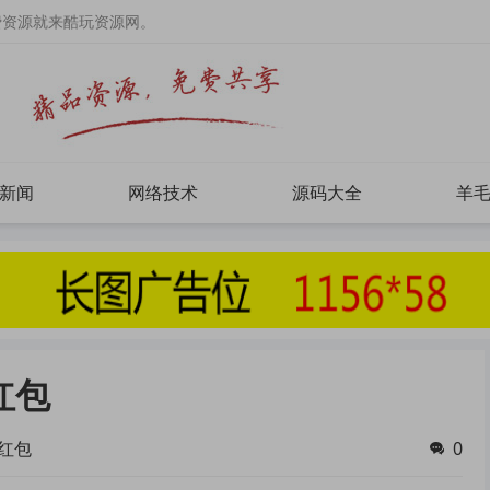
费资源就来酷玩资源网。
新闻
网络技术
源码大全
羊
红包
红包
0