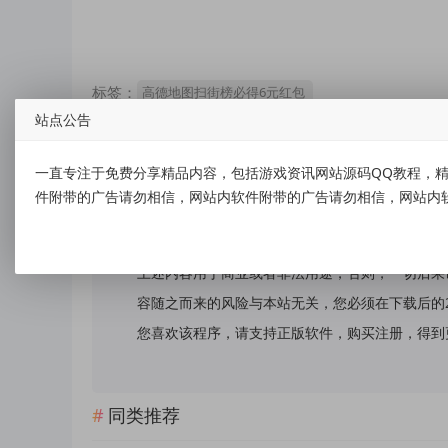
标签：
高德地图扫街榜必得6元红包
站点公告
一直专注于免费分享精品内容，包括游戏资讯网站源码QQ教程，精
件附带的广告请勿相信，网站内软件附带的广告请勿相信，网站内
免责声明：
本站提供的资源，都来自网络，版权争议与本站无
上述内容用于商业或者非法用途，否则，一切后果
容随之而来的风险与本站无关，您必须在下载后的
您喜欢该程序，请支持正版软件，购买注册，得到更好的正
同类推荐