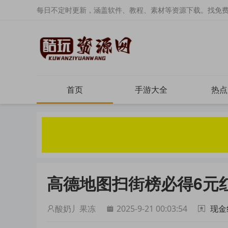
每日不定时更新，涵盖软件、教程、素材等资源下载。找免
首页
手游大全
热点
高德地图扫街榜必得6元
酸奶丿果冻
2025-9-21 00:03:54
现金