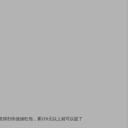
单浏览得扫街值抽红包，累计6元以上就可以提了