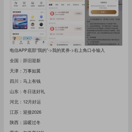
电信APP底部“我的”->我的奖券->右上角口令输入
全国：辞旧迎新
天津：万事如翼
四川：马上有钱
山东：冬日送好礼
河北：12月好运
江苏：迎接2026
陕西：温暖过冬