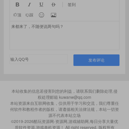




签到


顶
踩
发布评论
本站收集的信息若侵害到您的利益，请联系我们删除处理,侵
权处理邮箱 kuwanw@qq.com
本站资源来自互联网收集，仅供用于学习和交流，我们尊重任
何软件和教程作者的版权，请遵循相关法律法规，本站一切资
源不代表本站立场
©2019-2026酷玩资源网-资源网,游戏辅助网,每日分享大量优
质软件资源,游戏单机资源！ All right reserved. 版权所有