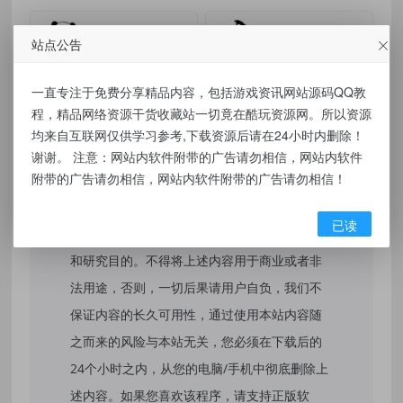
有价值
(0)
无价值
(0)
站点公告
标签：
工具阁V11.10.14 汇集各类实用小工具
一直专注于免费分享精品内容，包括游戏资讯网站源码QQ教
程，精品网络资源干货收藏站一切竟在酷玩资源网。所以资源
均来自互联网仅供学习参考,下载资源后请在24小时内删除！
谢谢。 注意：网站内软件附带的广告请勿相信，网站内软件
免责声明：
附带的广告请勿相信，网站内软件附带的广告请勿相信！
本站提供的资源，都来自网络，版权争议与本
已读
站无关，所有内容及软件的文章仅限用于学习
和研究目的。不得将上述内容用于商业或者非
法用途，否则，一切后果请用户自负，我们不
保证内容的长久可用性，通过使用本站内容随
之而来的风险与本站无关，您必须在下载后的
24个小时之内，从您的电脑/手机中彻底删除上
述内容。如果您喜欢该程序，请支持正版软