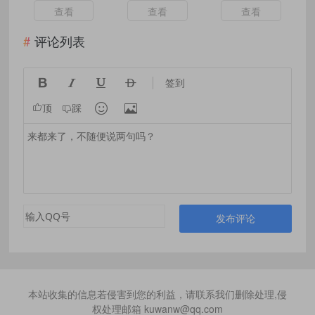
查看
查看
查看
评论列表




签到


顶
踩
发布评论
本站收集的信息若侵害到您的利益，请联系我们删除处理,侵
权处理邮箱 kuwanw@qq.com