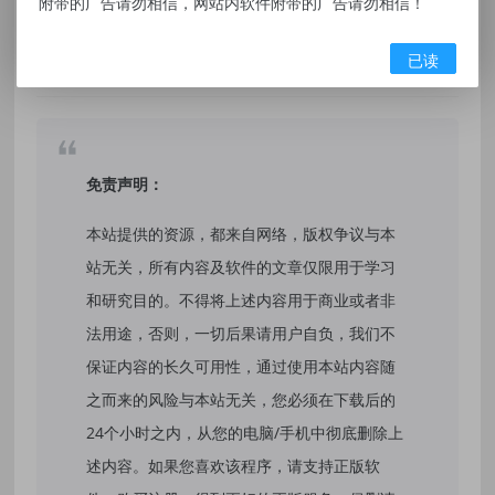
附带的广告请勿相信，网站内软件附带的广告请勿相信！
有价值
(0)
无价值
(0)
已读
标签：
安卓APP-Room Planner 房屋设计师 v1272 高级版
免责声明：
本站提供的资源，都来自网络，版权争议与本
站无关，所有内容及软件的文章仅限用于学习
和研究目的。不得将上述内容用于商业或者非
法用途，否则，一切后果请用户自负，我们不
保证内容的长久可用性，通过使用本站内容随
之而来的风险与本站无关，您必须在下载后的
24个小时之内，从您的电脑/手机中彻底删除上
述内容。如果您喜欢该程序，请支持正版软