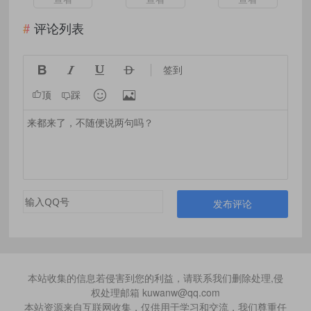
卓AI工具
评论列表




签到


顶
踩
发布评论
本站收集的信息若侵害到您的利益，请联系我们删除处理,侵
权处理邮箱 kuwanw@qq.com
本站资源来自互联网收集，仅供用于学习和交流，我们尊重任