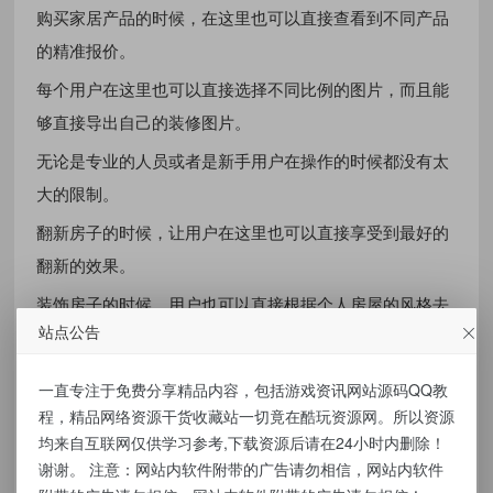
购买家居产品的时候，在这里也可以直接查看到不同产品
的精准报价。
每个用户在这里也可以直接选择不同比例的图片，而且能
够直接导出自己的装修图片。
无论是专业的人员或者是新手用户在操作的时候都没有太
大的限制。
翻新房子的时候，让用户在这里也可以直接享受到最好的
翻新的效果。
装饰房子的时候，用户也可以直接根据个人房屋的风格去
站点公告
选择全新的装扮方案。
资源下载
一直专注于免费分享精品内容，包括游戏资讯网站源码QQ教
程，精品网络资源干货收藏站一切竟在酷玩资源网。所以资源
点击下载
备用下载
均来自互联网仅供学习参考,下载资源后请在24小时内删除！
谢谢。 注意：网站内软件附带的广告请勿相信，网站内软件