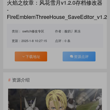
火焰之纹章：风花雪月v1.2.0存档修改器
-
FireEmblemThreeHouse_SaveEditor_v1.2.
类别：
switch修改专区
作者：酸奶丿果冻
更新：2025-1-8 10:27:15
点评：0 条
下载地址
资源点评
资源介绍