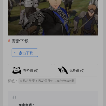
资源下载
点击下载
有价值
(0)
无价值
(0)
标签：
火焰之纹章：风花雪月v1.2.0存档修改器
免责声明：