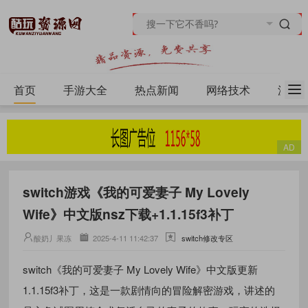
首页
手游大全
热点新闻
网络技术
源码
switch游戏《我的可爱妻子 My Lovely
Wife》中文版nsz下载+1.1.15f3补丁
酸奶丿果冻
2025-4-11 11:42:37
switch修改专区
switch《我的可爱妻子 My Lovely Wife》中文版更新
1.1.15f3补丁，这是一款剧情向的冒险解密游戏，讲述的