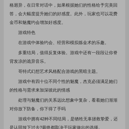
格迥异，在日常对话中，如果根据她们的性格给予完美回
答，会大幅度提升她们的好感度。此外，玩家也可以花费
金币和魅魔约会增加好感度。
游戏特色
在游戏中体验约会、经营和模拟炼金术的乐趣。
多重结局，值得反复体验。游戏中还有一段段让你脊
背发凉的诡异音乐。
哥特式幻想艺术风格配合游戏的黑暗主题。
游戏中有四十位不同个性的魅魔，杰克必须满足她们
的性格与需求来加深彼此的情感
处理与魅魔们的关系远比想象中复杂，看着她们渐渐
对你放下防备，你下得了手吗
游戏中拥有42种不同结局，是牺牲无辜拯救挚爱，还
是认同放下过去?最终都取决于玩家做出的选择。