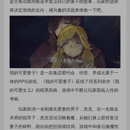
是主角试图用炼金术复活自己的妻子的故事，玩家的选择
将决定游戏的走向，感兴趣的话就来体验一下吧。
我的可爱妻子》是一款集恋爱约会、经营、养成元素于一
体的RPG游戏。《我的可爱妻子》延续了同系列前作《我
的可爱女儿》的暗黑风格，游戏中不断让玩家面临人性的
考验。
玩家扮演一名刚痛失爱妻的男子，杰克。在一名炼金
术师的指导下，杰克尝试召唤魅魔，从她们身上获得复活
妻子的材料，能自由把控游戏结局。游戏中40多位魅魔性