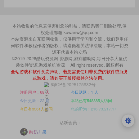
本站收集的信息若侵害到您的利益，请联系我们删除处理,侵
权处理邮箱 kuwanw@qq.com
本站资源来自互联网收集，仅供用于学习和交流，我们尊重任
何软件和教程作者的版权，请遵循相关法律法规，本站一切资
源不代表本站立场
©2019-2026酷玩资源网-资源网,游戏辅助网,每日分享大量优
质软件资源,游戏单机资源！ All right reserved. 版权所有
全站游戏和软件免责声明、若您需要使用非免费的软件或服务
或游戏，请购买正版授权并合法使用。
蜀ICP备2025175632号
注册用户：68 人
今日活跃：1 人
今日更新：22 篇
本站已有548885人访问
今日有3361人访问
您的IP为：216.73.217.17
活跃会员：
酸奶丿果