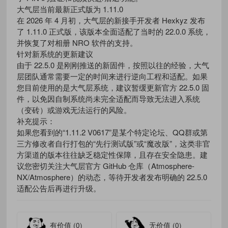
大气层当前最新正式版为 1.11.0
在 2026 年 4 月初，大气层的新接手开发者 Hexkyz 发布
了 1.11.0 正式版，该版本全面适配了当时的 22.0.0 系统，
并恢复了对相册 NRO 软件的支持。
针对新系统的更新建议
由于 22.5.0 是刚刚推送的新固件，按照以往的经验，大气
层团队通常需要一定的时间来进行逆向工程和适配。如果
您目前使用的是大气层系统，建议暂缓更新官方 22.5.0 固
件，以免因自制系统尚未完全适配而导致无法进入系统
（变砖）或游戏无法运行的风险。
补充提示：
如果您看到的“1.11.2 V0617”是某个特定论坛、QQ群或第
三方修改者自行打包的“先行测试版”或“魔改版”，这类非官
方渠道的版本往往缺乏稳定性保障，且存在安全隐患。建
议您密切关注大气层官方 GitHub 仓库（Atmosphere-
NX/Atmosphere）的动态，等待开发者发布明确的 22.5.0
适配公告后再进行升级。
有价值
(0)
无价值
(0)