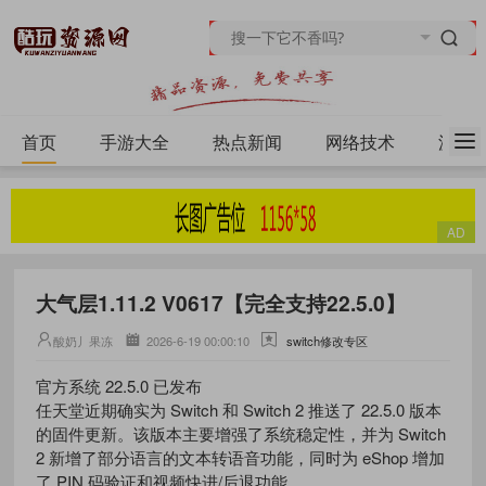
首页
手游大全
热点新闻
网络技术
源码
大气层1.11.2 V0617【完全支持22.5.0】
酸奶丿果冻
2026-6-19 00:00:10
switch修改专区
官方系统 22.5.0 已发布
任天堂近期确实为 Switch 和 Switch 2 推送了 22.5.0 版本
的固件更新。该版本主要增强了系统稳定性，并为 Switch
2 新增了部分语言的文本转语音功能，同时为 eShop 增加
了 PIN 码验证和视频快进/后退功能。