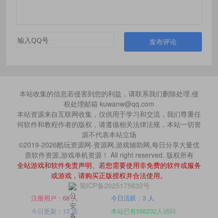
发布评论
本站收集的信息若侵害到您的利益，请联系我们删除处理,侵
权处理邮箱 kuwanw@qq.com
本站资源来自互联网收集，仅供用于学习和交流，我们尊重任
何软件和教程作者的版权，请遵循相关法律法规，本站一切资
源不代表本站立场
©2019-2026酷玩资源网-资源网,游戏辅助网,每日分享大量优
质软件资源,游戏单机资源！ All right reserved. 版权所有
全站游戏和软件免责声明、若您需要使用非免费的软件或服务
或游戏，请购买正版授权并合法使用。
蜀ICP备2025175632号
注册用户：68 人
今日活跃：3 人
今日更新：13 篇
本站已有556232人访问