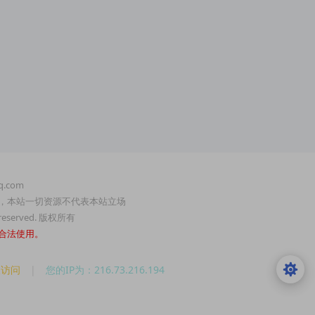
.com
，本站一切资源不代表本站立场
served. 版权所有
合法使用。
人访问
|
您的IP为：216.73.216.194