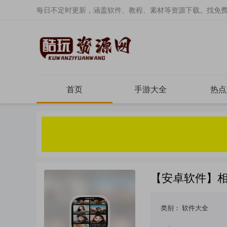
每日不定时更新，涵盖软件、教程、素材等资源下载。找免
首页
手游大全
热点
【安卓软件】相
类别：
软件大全