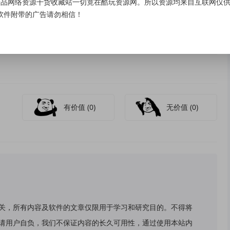
品网络资源干货收藏站一切竟在酷玩资源网。所以资源均来自互联网仅供学
软件附带的广告请勿相信！
有价值
(0)
无价值
(0)
关，所有内容及软件的文章仅限用于学习和研究目的。不得将
请用户自负，我们不保证内容的长久可用性，通过使用本站内