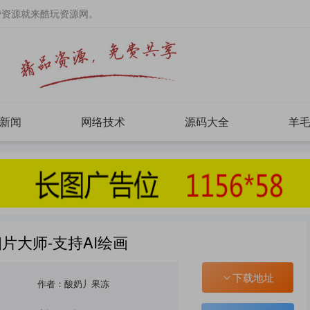
费资源就来酷玩资源网。
新闻
网络技术
源码大全
羊
片大师-支持AI绘画
下载地址
作者：酸奶丿果冻