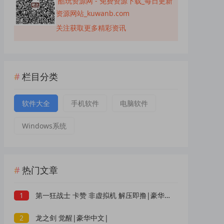
酷玩资源网 - 免费资源下载_每日更新
资源网站_kuwanb.com
关注获取更多精彩资讯
栏目分类
软件大全
手机软件
电脑软件
Windows系统
热门文章
1
第一狂战士 卡赞 非虚拟机 解压即撸|豪华中文|
2
龙之剑 觉醒|豪华中文|