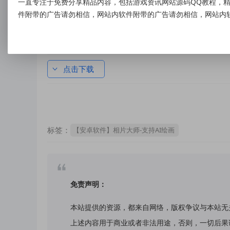
一直专注于免费分享精品内容，包括游戏资讯网站源码QQ教程，精
件附带的广告请勿相信，网站内软件附带的广告请勿相信，网站内
资源下载
点击下载
标签：
【安卓软件】相片大师-支持AI绘画
免责声明：
本站提供的资源，都来自网络，版权争议与本站无
上述内容用于商业或者非法用途，否则，一切后果