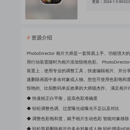
更新：2024-1-5 00:52:
资源介绍
PhotoDirector 相片大师是一套简易上手、功
用行动装置随时为相片添加惊艳色彩。 PhotoDirec
装置上，使用专业的调整工具，快速编辑相片、并分享到F
速删除画面中多余对象或人物。您也可使用色彩饱和度
惊艳的、比拟数码单反效果的大师级杰作。 满足相片
◆ 快速校正白平衡，提高色彩准确度
◆ 轻松调整色调、过度曝光或曝光不足以及对比
◆ 调整色彩饱和度，赋予相片生动色彩 智能对象移除
◆ 轻松简易删除相片中多余对象或人物 轻松增添HDR