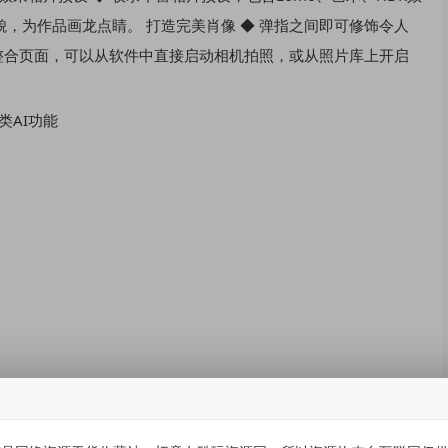
，为作品画龙点睛。 打造完美肖像 ◆ 弹指之间即可修饰令人
师内建的整合页面，可以从软件中直接启动相机拍照，或从照片库上开启
类AI功能