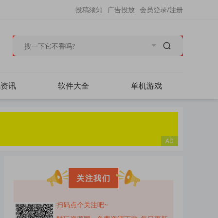
投稿须知
广告投放
会员登录/注册
毛资讯
软件大全
单机游戏
关注我们
扫码点个关注吧~