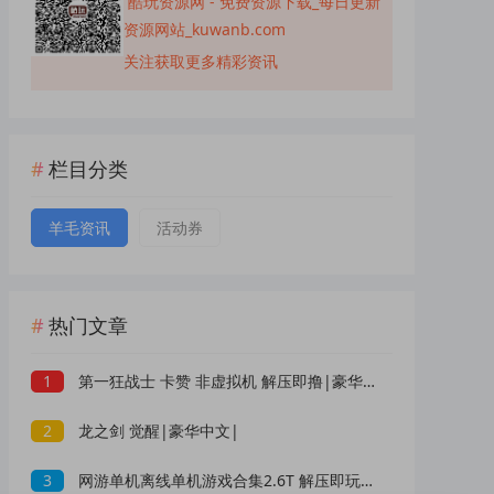
酷玩资源网 - 免费资源下载_每日更新
资源网站_kuwanb.com
关注获取更多精彩资讯
栏目分类
羊毛资讯
活动券
热门文章
1
第一狂战士 卡赞 非虚拟机 解压即撸|豪华中文|
2
龙之剑 觉醒|豪华中文|
3
网游单机离线单机游戏合集2.6T 解压即玩 网盘下载 一键端免安装免配置