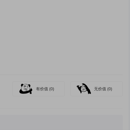
有价值
(0)
无价值
(0)