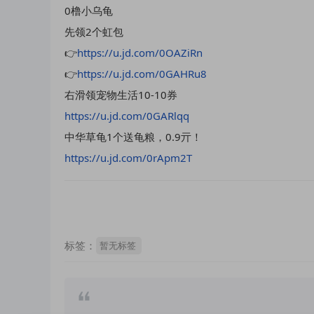
0橹小乌龟
先领2个虹包
👉
https://u.jd.com/0OAZiRn
👉
https://u.jd.com/0GAHRu8
右滑领宠物生活10-10券
https://u.jd.com/0GARlqq
中华草龟1个送龟粮，0.9亓！
https://u.jd.com/0rApm2T
标签：
暂无标签