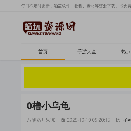
每日不定时更新，涵盖软件、教程、素材等资源下载。找免
首页
手游大全
热点
0橹小乌龟
酸奶丿果冻
2025-10-10 05:20:15
羊