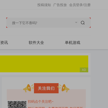
投稿须知
广告投放
会员登录/注册
毛资讯
软件大全
单机游戏
关注我们
扫码点个关注吧~