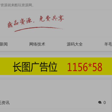
费资源就来酷玩资源网。
新闻
网络技术
源码大全
羊
毛资讯
0