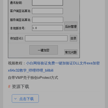
视频教程：
小白网络验证免费一键加验证DLL文件exe加密
x64x32教学_哔哩哔哩_bilibili
自带VMP壳子独创oProtect方式
资源下载
点击下载