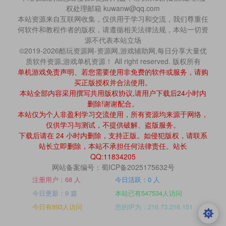
权处理邮箱 kuwanw@qq.com
本站资源来自互联网收集，仅供用于学习和交流，我们尊重任
何软件和教程作者的版权，请遵循相关法律法规，本站一切资
源不代表本站立场
©2019-2026酷玩资源网-资源网,游戏辅助网,每日分享大量优
质软件资源,游戏单机资源！ All right reserved. 版权所有
单机游戏免责声明、若您需要使用非免费的软件或服务，请购
买正版授权并合法使用。
本站全部内容采用撰写共用版权协议,请用户下载后24小时内
删除!谢谢配合。
本站仅为个人非盈利学习交流使用，所有资源均来源于网络，
仅供学习与测试，不提供破解、盗版服务。
下载后请在 24 小时内删除，支持正版。如侵犯版权，请联系
站长立即删除，本站不承担任何法律责任。站长
QQ:11834205
网站备案编号：蜀ICP备2025175632号
注册用户：68 人
今日活跃：0 人
今日更新：9 篇
本站已有547534人访问
今日有893人访问
您的IP为：216.73.216.151