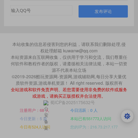
发布评论
本站收集的信息若侵害到您的利益，请联系我们删除处理,侵
权处理邮箱 kuwanw@qq.com
本站资源来自互联网收集，仅供用于学习和交流，我们尊重任
何软件和教程作者的版权，请遵循相关法律法规，本站一切资
源不代表本站立场
©2019-2026酷玩资源网-资源网,游戏辅助网,每日分享大量优
质软件资源,游戏单机资源！ All right reserved. 版权所有
全站游戏和软件免责声明、若您需要使用非免费的软件或服务
或游戏，请购买正版授权并合法使用。
蜀ICP备2025175632号
注册用户：68 人
今日活跃：0 人
今日更新：5 篇
本站已有551773人访问
今日有524人访问
您的IP为：216.73.217.177