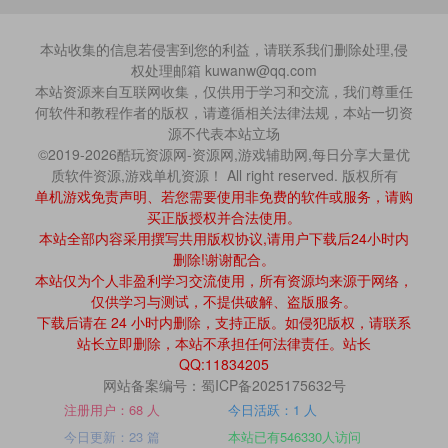
本站收集的信息若侵害到您的利益，请联系我们删除处理,侵
权处理邮箱 kuwanw@qq.com
本站资源来自互联网收集，仅供用于学习和交流，我们尊重任
何软件和教程作者的版权，请遵循相关法律法规，本站一切资
源不代表本站立场
©2019-2026酷玩资源网-资源网,游戏辅助网,每日分享大量优
质软件资源,游戏单机资源！ All right reserved. 版权所有
单机游戏免责声明、若您需要使用非免费的软件或服务，请购
买正版授权并合法使用。
本站全部内容采用撰写共用版权协议,请用户下载后24小时内
删除!谢谢配合。
本站仅为个人非盈利学习交流使用，所有资源均来源于网络，
仅供学习与测试，不提供破解、盗版服务。
下载后请在 24 小时内删除，支持正版。如侵犯版权，请联系
站长立即删除，本站不承担任何法律责任。站长
QQ:11834205
网站备案编号：蜀ICP备2025175632号
注册用户：68 人
今日活跃：1 人
今日更新：23 篇
本站已有546330人访问