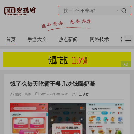
首页
手游大全
热点新闻
网络技术
源码
饿了么每天吃霸王餐几块钱喝奶茶
酸奶丿果冻
2025-5-21 00:02:01
活动券