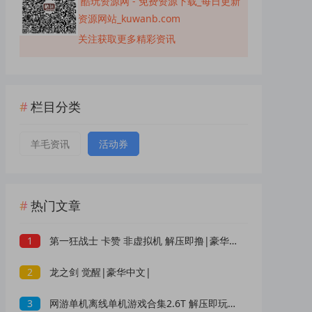
酷玩资源网 - 免费资源下载_每日更新
资源网站_kuwanb.com
关注获取更多精彩资讯
栏目分类
羊毛资讯
活动券
热门文章
1
第一狂战士 卡赞 非虚拟机 解压即撸|豪华中文|
2
龙之剑 觉醒|豪华中文|
3
网游单机离线单机游戏合集2.6T 解压即玩 网盘下载 一键端免安装免配置