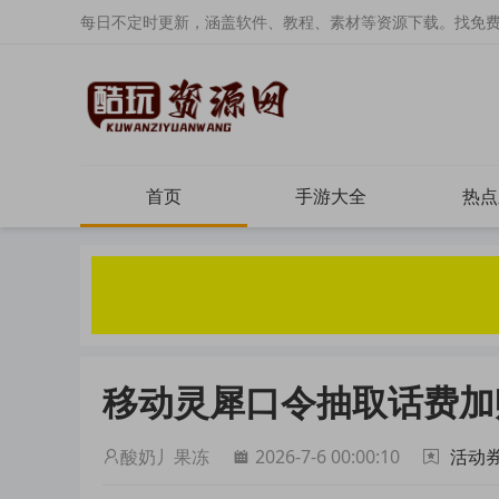
每日不定时更新，涵盖软件、教程、素材等资源下载。找免
首页
手游大全
热点
移动灵犀口令抽取话费加
酸奶丿果冻
2026-7-6 00:00:10
活动