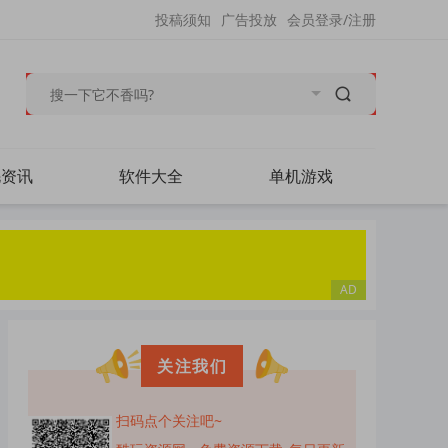
投稿须知
广告投放
会员登录/注册
毛资讯
软件大全
单机游戏
关注我们
扫码点个关注吧~