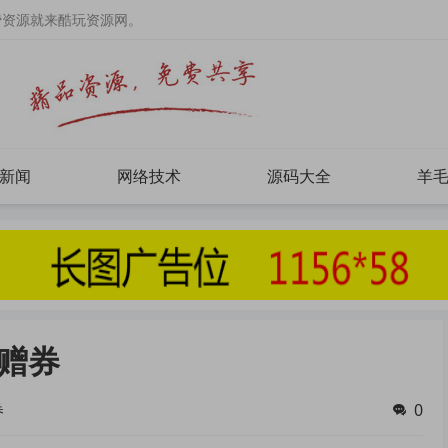
费资源就来酷玩资源网。
新闻
网络技术
源码大全
羊
赠券
券
0