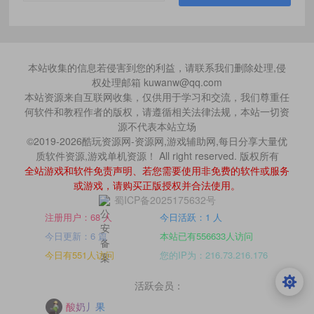
本站收集的信息若侵害到您的利益，请联系我们删除处理,侵
权处理邮箱 kuwanw@qq.com
本站资源来自互联网收集，仅供用于学习和交流，我们尊重任
何软件和教程作者的版权，请遵循相关法律法规，本站一切资
源不代表本站立场
©2019-2026酷玩资源网-资源网,游戏辅助网,每日分享大量优
质软件资源,游戏单机资源！ All right reserved. 版权所有
全站游戏和软件免责声明、若您需要使用非免费的软件或服务
或游戏，请购买正版授权并合法使用。
蜀ICP备2025175632号
注册用户：68 人
今日活跃：1 人
今日更新：6 篇
本站已有556633人访问
今日有551人访问
您的IP为：216.73.216.176
活跃会员：
酸奶丿果