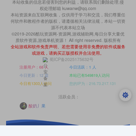
本站收集的信息若侵害到您的利益，请联系我们删除处理,侵
权处理邮箱 kuwanw@qq.com
本站资源来自互联网收集，仅供用于学习和交流，我们尊重任
何软件和教程作者的版权，请遵循相关法律法规，本站一切资
源不代表本站立场
©2019-2026酷玩资源网-资源网,游戏辅助网,每日分享大量优
质软件资源,游戏单机资源！ All right reserved. 版权所有
全站游戏和软件免责声明、若您需要使用非免费的软件或服务
或游戏，请购买正版授权并合法使用。
蜀ICP备2025175632号
注册用户：68 人
今日活跃：1 人
今日更新：12 篇
本站已有549819人访问
今日有1303人访问
您的IP为：216.73.217.131
活跃会员：
酸奶丿果