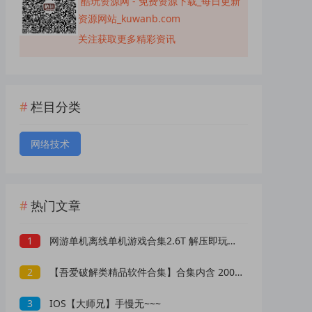
酷玩资源网 - 免费资源下载_每日更新
资源网站_kuwanb.com
关注获取更多精彩资讯
栏目分类
网络技术
热门文章
1
网游单机离线单机游戏合集2.6T 解压即玩 网盘下载 一键端免安装免配置
2
【吾爱破解类精品软件合集】合集内含 2000 +实用工具 【1.5GB】
3
IOS【大师兄】手慢无~~~