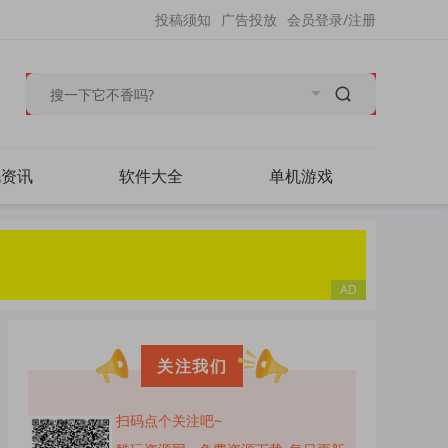
投稿须知
广告投放
会员登录/注册
毛资讯
软件大全
单机游戏
关注我们
扫码点个关注吧~