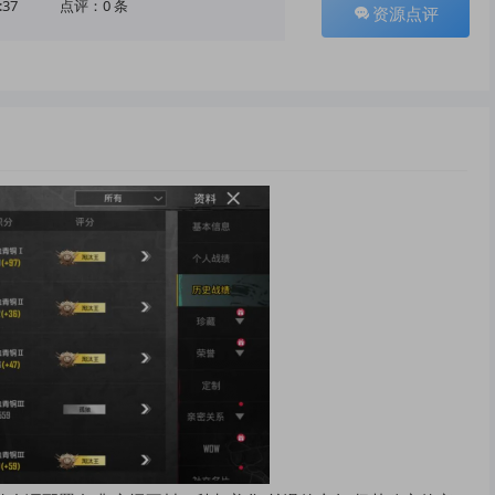
:37
点评：0 条
资源点评