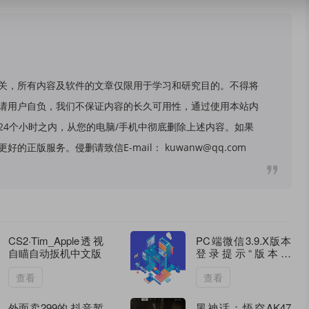
关，所有内容及软件的文章仅限用于学习和研究目的。不得将
请用户自负，我们不保证内容的长久可用性，通过使用本站内
24个小时之内，从您的电脑/手机中彻底删除上述内容。如果
版服务。侵删请致信E-mail： kuwanw@qq.com
CS2·Tim_Apple透视
PC端微信3.9.X版本
自瞄自动扳机中文版
登录提示“版本过
低”解决办法
查看
查看
外面卖299的 抖音暂
黑神话：悟空AK47