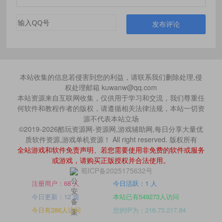
发布评论
本站收集的信息若侵害到您的利益，请联系我们删除处理,侵
权处理邮箱 kuwanw@qq.com
本站资源来自互联网收集，仅供用于学习和交流，我们尊重任
何软件和教程作者的版权，请遵循相关法律法规，本站一切资
源不代表本站立场
©2019-2026酷玩资源网-资源网,游戏辅助网,每日分享大量优
质软件资源,游戏单机资源！ All right reserved. 版权所有
全站游戏和软件免责声明、若您需要使用非免费的软件或服务
或游戏，请购买正版授权并合法使用。
蜀ICP备2025175632号
注册用户：68 人
今日活跃：1 人
今日更新：12 篇
本站已有549273人访问
今日有286人访问
您的IP为：216.73.217.84