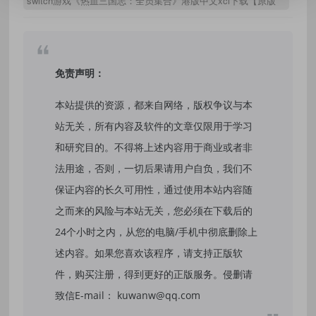
switch游戏《热血三国志：全员集合》港版中文xci下载【原版
本体+1.0.3整合版+金手指】
免责声明：
本站提供的资源，都来自网络，版权争议与本
站无关，所有内容及软件的文章仅限用于学习
和研究目的。不得将上述内容用于商业或者非
法用途，否则，一切后果请用户自负，我们不
保证内容的长久可用性，通过使用本站内容随
之而来的风险与本站无关，您必须在下载后的
24个小时之内，从您的电脑/手机中彻底删除上
述内容。如果您喜欢该程序，请支持正版软
件，购买注册，得到更好的正版服务。侵删请
致信E-mail： kuwanw@qq.com