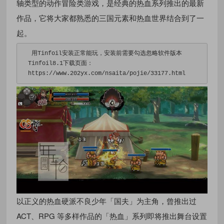
轴类型的动作冒险类游戏，是经典的热血系列推出的最新
作品，它将大家都熟悉的三国元素和热血世界结合到了一
起。
用
Tinfoil
安装正常能玩，安装前需要勾选忽略软件版本
Tinfoil8
.
1
下载页面：
https
:
//www.202yx.com/nsaita/pojie/33177.html
以正义的热血硬派不良少年「国夫」为主角，曾推出过
ACT、RPG 等多样作品的「热血」系列即将推出舞台设置