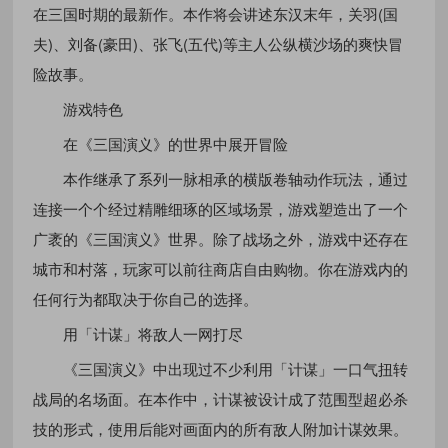
在三国时期的最新作。本作将会讲述东汉末年，关羽(国
夫)、刘备(豪田)、张飞(五代)等主人公纵横沙场的爽快冒
险故事。
游戏特色
在《三国演义》的世界中展开冒险
本作继承了系列一脉相承的横版卷轴动作玩法，通过
连接一个个经过精雕细琢的区域场景，游戏塑造出了一个
广袤的《三国演义》世界。除了战场之外，游戏中还存在
城市和村落，玩家可以前往商店自由购物。你在游戏内的
任何行为都取决于你自己的选择。
用「计谋」将敌人一网打尽
《三国演义》中出现过不少利用「计谋」一口气扭转
战局的名场面。在本作中，计谋被设计成了范围型超必杀
技的形式，使用后能对画面内的所有敌人附加计谋效果。