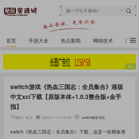
首页
手游大全
热点新闻
网络技术
源码
switch游戏《热血三国志：全员集合》港版
中文xci下载【原版本体+1.0.3整合版+金手
指】
酸奶丿果冻
2025-4-11 11:44:09
switch修改专区
switch《热血三国志：全员集合》下载，这是一款横板卷