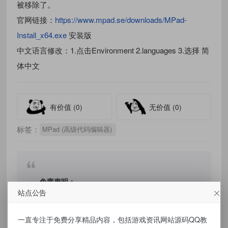
被移除了。
官网链接：
https://www.mpad.se/downloads/MPad-
Install_x64.exe
安装版
中文语言修改：1.点击Environment 2.languages 3.选择 简
体中文
有价值
(0)
无价值
(0)
标签：
MPad (高级代码编辑器)
免责声明：
站点公告
本站提供的资源，都来自网络，版权争议与本
一直专注于免费分享精品内容，包括游戏资讯网站源码QQ教
站无关，所有内容及软件的文章仅限用于学习