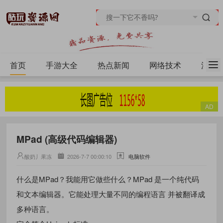
首页
手游大全
热点新闻
网络技术
源码
MPad (高级代码编辑器)
酸奶丿果冻
2026-7-7 00:00:10
电脑软件
什么是MPad？我能用它做些什么？MPad 是一个纯代码
和文本编辑器。它能处理大量不同的编程语言 并被翻译成
多种语言。