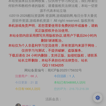
本站资源来自互联网收集，仅供用于学习和交流，我们尊重任
何软件和教程作者的版权，请遵循相关法律法规，本站一切资
源不代表本站立场
©2019-2026酷玩资源网-资源网,游戏辅助网,每日分享大量优
质软件资源,游戏单机资源！ All right reserved. 版权所有
单机游戏免责声明、若您需要使用非免费的软件或服务，请购
买正版授权并合法使用。
本站全部内容采用撰写共用版权协议,请用户下载后24小时内
删除!谢谢配合。
本站仅为个人非盈利学习交流使用，所有资源均来源于网络，
仅供学习与测试，不提供破解、盗版服务。
下载后请在 24 小时内删除，支持正版。如侵犯版权，请联系
站长立即删除，本站不承担任何法律责任。站长
QQ:11834205
网站备案编号：蜀ICP备2025175632号
注册用户：68 人
今日活跃：1 人
今日更新：21 篇
本站已有548065人访问
今日有1900人访问
您的IP为：216.73.216.39
活跃会员：