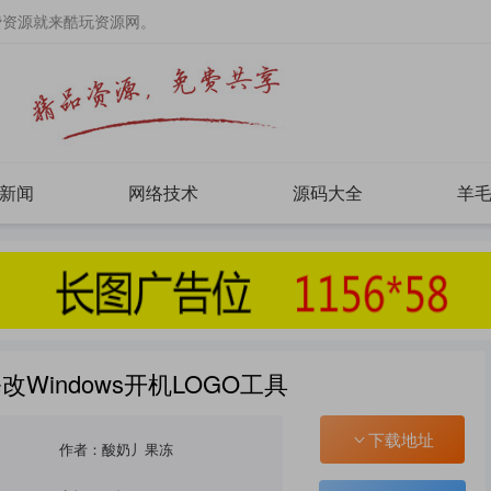
费资源就来酷玩资源网。
新闻
网络技术
源码大全
羊
改Windows开机LOGO工具
下载地址
作者：酸奶丿果冻