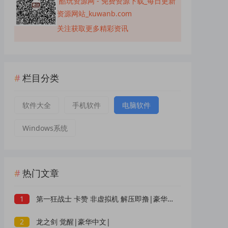
酷玩资源网 - 免费资源下载_每日更新
资源网站_kuwanb.com
关注获取更多精彩资讯
栏目分类
软件大全
手机软件
电脑软件
Windows系统
热门文章
1
第一狂战士 卡赞 非虚拟机 解压即撸|豪华中文|
2
龙之剑 觉醒|豪华中文|