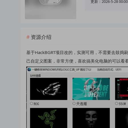
更新：2026-5-28 00:00
资源介绍
基于HackBGRT项目改的，实测可用，不需要去鼓捣
己自定义图案，非常方便，喜欢搞美化电脑的可以看