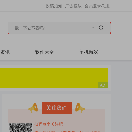
投稿须知
广告投放
会员登录/注册
毛资讯
软件大全
单机游戏
关注我们
扫码点个关注吧~