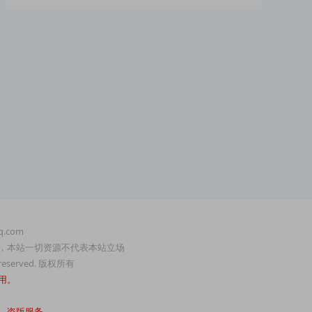
.com
，本站一切资源不代表本站立场
served. 版权所有
用。
、盗版服务。