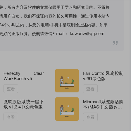
关，所有内容及软件的文章仅限用于学习和研究目的。不得将
请用户自负，我们不保证内容的长久可用性，通过使用本站内
24个小时之内，从您的电脑/手机中彻底删除上述内容。如果
版服务。侵删请致信E-mail： kuwanw@qq.com
Perfectly Clear
Fan Control风扇控制
WorkBench v5
v261绿色版
查看
查看
微软原版系统一键下
Microsoft系统激活脚
载 v1.3.4中文绿色版
本(MAS中文版)v3.0
汉化版
查看
查看