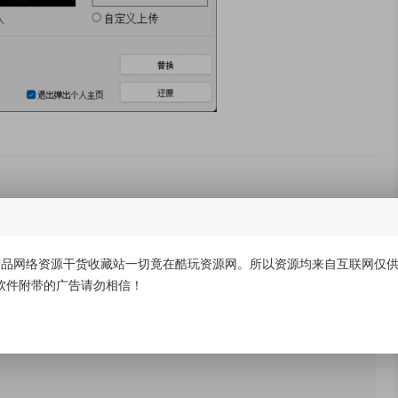
有价值
(0)
无价值
(0)
品网络资源干货收藏站一切竟在酷玩资源网。所以资源均来自互联网仅供学
软件附带的广告请勿相信！