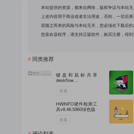
本站提供的资源，都来自网络，版权争议与本站无
上述内容用于商业或者非法用途，否则，一切后果
容随之而来的风险与本站无关，您必须在下载后的
您喜欢该程序，请支持正版软件，购买注册，得到更好的正
同类推荐
键盘和鼠标共享
deskflow
v1.25.0.161绿色版
查看
HWiNFO硬件检测工
具v8.46.5960绿色版
查看
评论列表