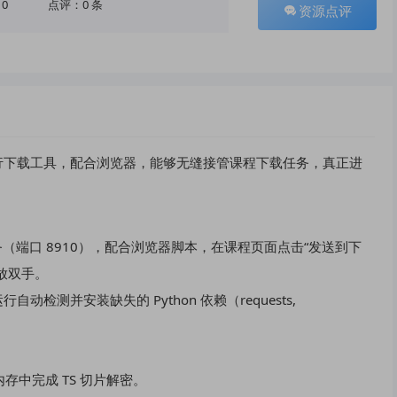
10
点评：0 条
资源点评
行下载工具，配合浏览器，能够无缝接管课程下载任务，真正进
务（端口 8910），配合浏览器脚本，在课程页面点击“发送到下
放双手。
测并安装缺失的 Python 依赖（requests,
在内存中完成 TS 切片解密。