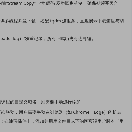
内置“Stream Copy”与“重编码”双重回退机制，确保视频完美合
tor 提供多线程并发下载，搭配 tqdm 进度条，直观展示下载进度与切
ader.log）”双重记录，所有下载历史有迹可循。
的课程的自定义域名，则需要手动进行添加
联动，用户需要手动在浏览器（如 Chrome、Edge）的扩展
添加脚本：在油猴插件中，添加并启用文件目录下的网页端用户脚本（用