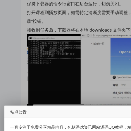
保持下载器的命令行窗口在后台运行，切勿关闭。
打开课程到播放页面，如需特定清晰度需要手动调整，
载”按钮。
接收到任务后，下载器将在本地 downloads 文件
站点公告
一直专注于免费分享精品内容，包括游戏资讯网站源码QQ教程，精