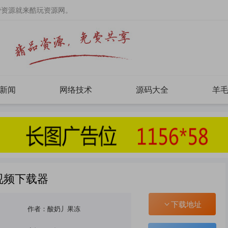
费资源就来酷玩资源网。
新闻
网络技术
源码大全
羊
 视频下载器
下载地址
作者：酸奶丿果冻