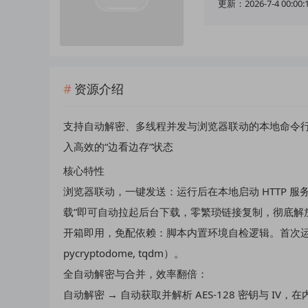
更新：2026-7-4 00:00:
资源介绍
支持自动解密、多线程并发与浏览器联动的本地命令
入高效的“边看边存”状态
核心特性
浏览器联动，一键发送：运行后在本地启动 HTTP 服
载”即可自动拉起后台下载，零繁琐链接复制，彻底解
开箱即用，免配依赖：脚本内置环境自检逻辑。首次运行自动检
pycryptodome, tqdm）。
全自动解密与合并，效率翻倍：
自动解密 → 自动获取并解析 AES-128 密钥与 IV，