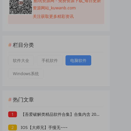
酷玩资源网 - 免费资源下载_每日更新
资源网站_kuwanb.com
关注获取更多精彩资讯
栏目分类
软件大全
手机软件
电脑软件
Windows系统
热门文章
1
【吾爱破解类精品软件合集】合集内含 2000 +实用工具 【1.5GB】
2
IOS【大师兄】手慢无~~~