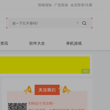
投稿须知
广告投放
会员登录/注册
毛资讯
软件大全
单机游戏
关注我们
扫码点个关注吧~