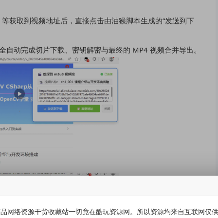
等获取到视频地址后，直接点击由油猴脚本生成的“发送到下
夹下全自动完成切片下载、密钥解密与最终的 MP4 视频合并导出。
品网络资源干货收藏站一切竟在酷玩资源网。所以资源均来自互联网仅供学