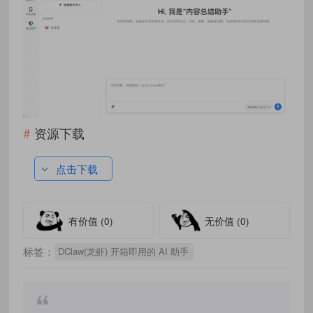
资源下载
点击下载
有价值
(0)
无价值
(0)
标签：
DClaw(龙虾) 开箱即用的 AI 助手