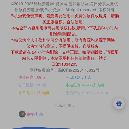
©2019-2026酷玩资源网-资源网,游戏辅助网,每日分享大量优
质软件资源,游戏单机资源！ All right reserved. 版权所有
单机游戏免责声明、若您需要使用非免费的软件或服务，请购
买正版授权并合法使用。
本站全部内容采用撰写共用版权协议,请用户下载后24小时内
删除!谢谢配合。
本站仅为个人非盈利学习交流使用，所有资源均来源于网络，
仅供学习与测试，不提供破解、盗版服务。
下载后请在 24 小时内删除，支持正版。如侵犯版权，请联系
站长立即删除，本站不承担任何法律责任。站长
QQ:11834205
网站备案编号：蜀ICP备2025175632号
注册用户：68 人
今日活跃：1 人
今日更新：13 篇
本站已有547965人访问
今日有1710人访问
您的IP为：216.73.216.14
活跃会员：
酸奶丿果