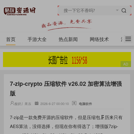
首页
手游大全
热点新闻
网络技术
源码
7-zip-crypto 压缩软件 v26.02 加密算法增强
版
酸奶丿果冻
2026-6-27 00:00:10
电脑软件
7-zip是一款免费开源的压缩软件，但是压缩包🗜️历来只有
AES算法，没得选择，但现在你有得选了；增强版7zip-