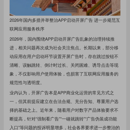
2026年国内多措并举整治APP启动开屏广告 进一步规范互
联网应用服务秩序
2026年，国内围绕APP启动开屏广告乱象的治理持续推
进，相关问题再次成为社会关注焦点。长期以来，部分移
动应用在用户启动环节设置开屏广告时，存在跳过按钮不
清晰、误触跳转、倒计时过长、关闭困难、诱导点击等现
象，不仅影响用户使用体验，也损害了互联网应用服务的
规范性与透明度。
业内认为，开屏广告本是APP商业化运营的常见方式之
一，但其前提应建立在合法合规、充分告知、尊重用户选
择的基础之上。近年来，随着用户对数字产品体验要求不
断提高，针对“强制看广告”“一碰就跳转”“广告伪装成功能
入口”等问题的投诉明显增多，社会各界要求进一步整治的