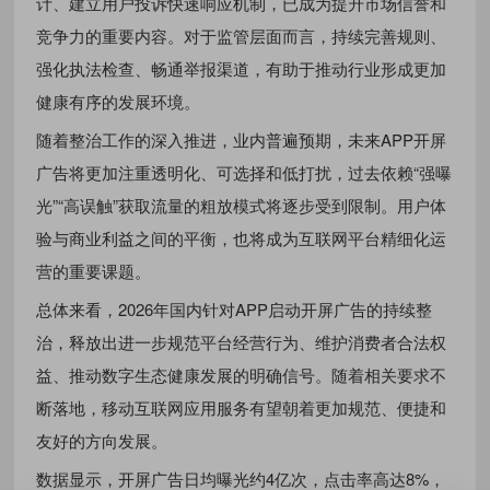
计、建立用户投诉快速响应机制，已成为提升市场信誉和
竞争力的重要内容。对于监管层面而言，持续完善规则、
强化执法检查、畅通举报渠道，有助于推动行业形成更加
健康有序的发展环境。
随着整治工作的深入推进，业内普遍预期，未来APP开屏
广告将更加注重透明化、可选择和低打扰，过去依赖“强曝
光”“高误触”获取流量的粗放模式将逐步受到限制。用户体
验与商业利益之间的平衡，也将成为互联网平台精细化运
营的重要课题。
总体来看，2026年国内针对APP启动开屏广告的持续整
治，释放出进一步规范平台经营行为、维护消费者合法权
益、推动数字生态健康发展的明确信号。随着相关要求不
断落地，移动互联网应用服务有望朝着更加规范、便捷和
友好的方向发展。
数据显示，开屏广告日均曝光约4亿次，点击率高达8%，