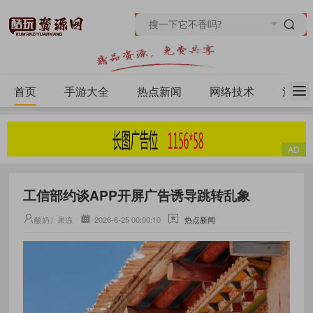
首页
手游大全
热点新闻
网络技术
源码
工信部约谈APP开屏广告诱导跳转乱象
酸奶丿果冻
2026-6-25 00:00:10
热点新闻