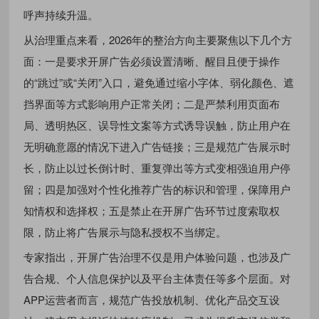
呼声持续升温。
从治理重点来看，2026年的整治方向主要聚焦以下几个方
面：一是要求开屏广告必须设置清晰、醒目且便于操作
的“跳过”或“关闭”入口，避免通过缩小字体、弱化颜色、遮
挡界面等方式影响用户正常关闭；二是严禁利用页面布
局、透明热区、误导性文案等方式诱导误触，防止用户在
无明确意愿的情况下进入广告链接；三是规范广告展示时
长，防止以过长倒计时、重复弹出等方式变相强迫用户停
留；四是加强对个性化推荐广告的标识和管理，保障用户
知情权和选择权；五是禁止在开屏广告环节过度索取权
限，防止将广告展示与隐私授权不当绑定。
专家指出，开屏广告治理不仅是用户体验问题，也涉及广
告合规、个人信息保护以及平台主体责任等多个层面。对
APP运营者而言，规范广告投放机制、优化产品交互设