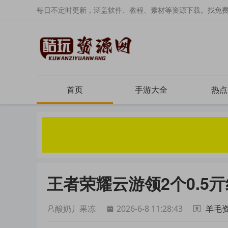
每日不定时更新，涵盖软件、教程、素材等资源下载。找免
首页
手游大全
热点
王者荣耀云游领2个0.5
酸奶丿果冻
2026-6-8 11:28:43
羊毛