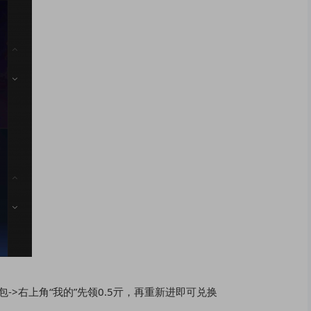
->右上角“我的”先领0.5亓，再重新进即可兑换