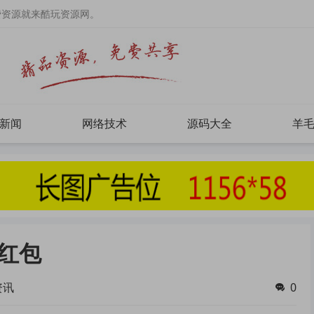
费资源就来酷玩资源网。
新闻
网络技术
源码大全
羊
亓红包
资讯
0