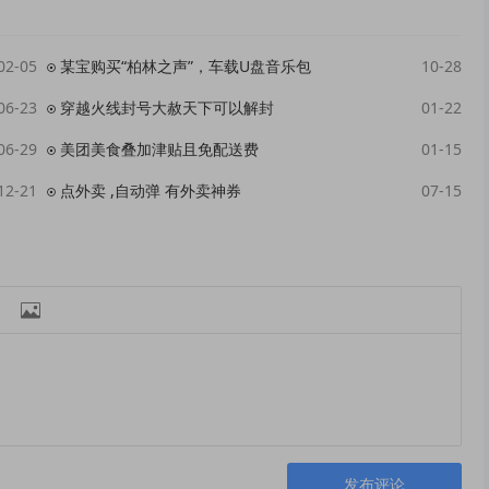
02-05
某宝购买“柏林之声”，车载U盘音乐包
10-28
06-23
穿越火线封号大赦天下可以解封
01-22
06-29
美团美食叠加津贴且免配送费
01-15
12-21
点外卖 ,自动弹 有外卖神券
07-15

发布评论