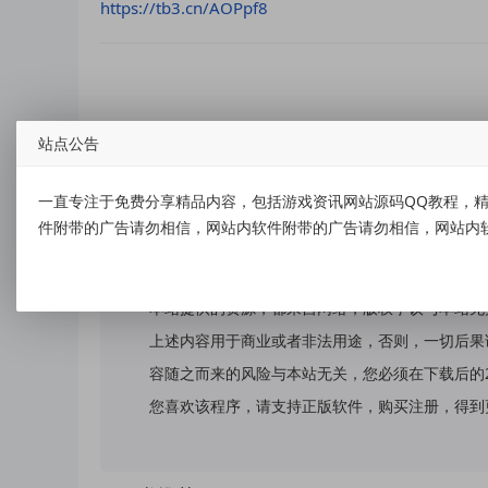
https://tb3.cn/AOPpf8
站点公告
标签：
王者荣耀云游领2个0.5亓红包
一直专注于免费分享精品内容，包括游戏资讯网站源码QQ教程，精
件附带的广告请勿相信，网站内软件附带的广告请勿相信，网站内
免责声明：
本站提供的资源，都来自网络，版权争议与本站无
上述内容用于商业或者非法用途，否则，一切后果
容随之而来的风险与本站无关，您必须在下载后的
您喜欢该程序，请支持正版软件，购买注册，得到更好的正