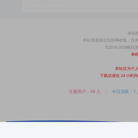
本站收
本站资源来自互联网收集，仅
©2019-2026酷
单
本站仅为个
下载后请在 24 小
注册用户：68 人
|
今日活跃：1 