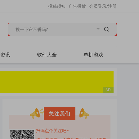
投稿须知
广告投放
会员登录/注册
毛资讯
软件大全
单机游戏
关注我们
扫码点个关注吧~