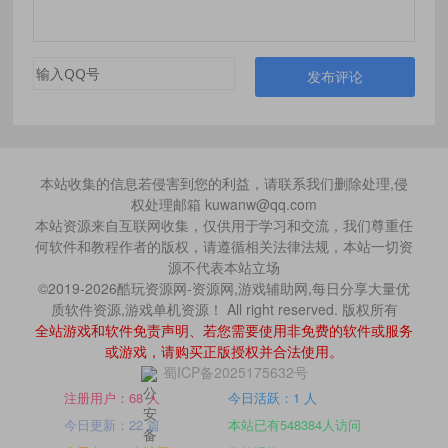
发布评论
本站收集的信息若侵害到您的利益，请联系我们删除处理,侵
权处理邮箱 kuwanw@qq.com
本站资源来自互联网收集，仅供用于学习和交流，我们尊重任
何软件和教程作者的版权，请遵循相关法律法规，本站一切资
源不代表本站立场
©2019-2026酷玩资源网-资源网,游戏辅助网,每日分享大量优
质软件资源,游戏单机资源！ All right reserved. 版权所有
全站游戏和软件免责声明、若您需要使用非免费的软件或服务
或游戏，请购买正版授权并合法使用。
蜀ICP备2025175632号
注册用户：68 人
今日活跃：1 人
今日更新：22 篇
本站已有548384人访问