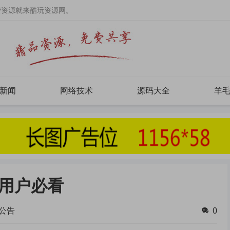
费资源就来酷玩资源网。
新闻
网络技术
源码大全
羊
用户必看
公告
0