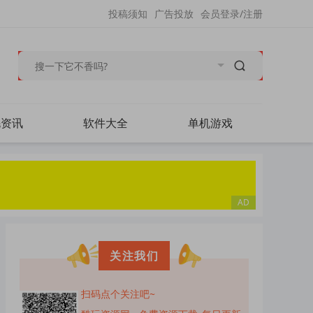
投稿须知
广告投放
会员登录/注册
毛资讯
软件大全
单机游戏
关注我们
扫码点个关注吧~