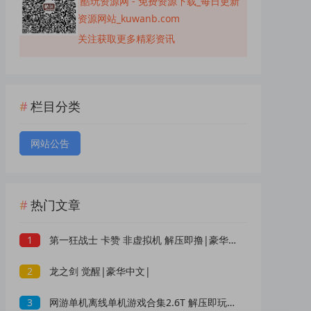
酷玩资源网 - 免费资源下载_每日更新
资源网站_kuwanb.com
关注获取更多精彩资讯
栏目分类
网站公告
热门文章
1
第一狂战士 卡赞 非虚拟机 解压即撸|豪华中文|
2
龙之剑 觉醒|豪华中文|
3
网游单机离线单机游戏合集2.6T 解压即玩 网盘下载 一键端免安装免配置