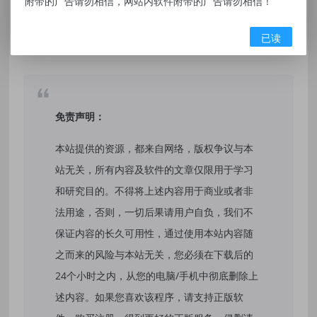
附带的广告请勿相信，网站内软件附带的广告请勿相信！
有价值
(0)
无价值
(0)
已读
标签：
图灵自动点击器
免责声明：
本站提供的资源，都来自网络，版权争议与本
站无关，所有内容及软件的文章仅限用于学习
和研究目的。不得将上述内容用于商业或者非
法用途，否则，一切后果请用户自负，我们不
保证内容的长久可用性，通过使用本站内容随
之而来的风险与本站无关，您必须在下载后的
24个小时之内，从您的电脑/手机中彻底删除上
述内容。如果您喜欢该程序，请支持正版软