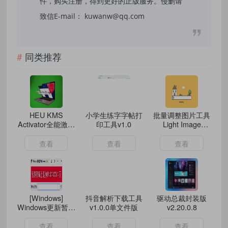
件，购买注册，得到更好的正版服务。侵删请
致信E-mail： kuwanw@qq.com
同类推荐
HEU KMS
小学生练字字帖打
批量调整图片工具
Activator全能激活
印工具v1.0
Light Image
神器v63.4.0
Resizer
v7.4.0.129
查看
查看
查看
[Windows]
抖音解析下载工具
驱动总裁封装版
Windows更新暂停
v1.0.0单文件版
v2.20.0.8
器 v1.0.0.0
查看
查看
查看