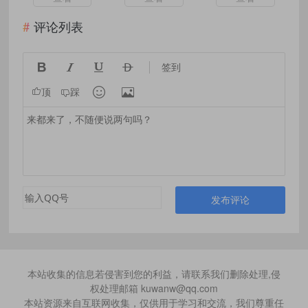
评论列表




签到


顶
踩
发布评论
本站收集的信息若侵害到您的利益，请联系我们删除处理,侵
权处理邮箱 kuwanw@qq.com
本站资源来自互联网收集，仅供用于学习和交流，我们尊重任