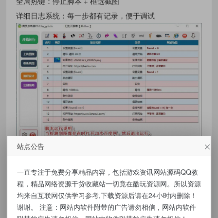
全局热键：停止脚本 + 框选截图
详细日志系统：每一步都有记录，便于调试
站点公告
资源下载
一直专注于免费分享精品内容，包括游戏资讯网站源码QQ教
程，精品网络资源干货收藏站一切竟在酷玩资源网。所以资源
点击下载
均来自互联网仅供学习参考,下载资源后请在24小时内删除！
谢谢。 注意：网站内软件附带的广告请勿相信，网站内软件