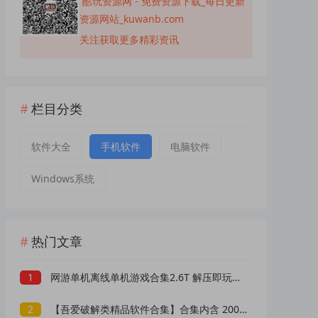
酷玩资源网 - 免费资源下载_每日更新
资源网站_kuwanb.com
关注获取更多精彩资讯
栏目分类
软件大全
手机软件
电脑软件
Windows系统
热门文章
1
网游单机离线单机游戏合集2.6T 解压即玩 网盘下载 一键端免安装免配置
2
【吾爱破解类精品软件合集】合集内含 2000 +实用工具 【1.5GB】