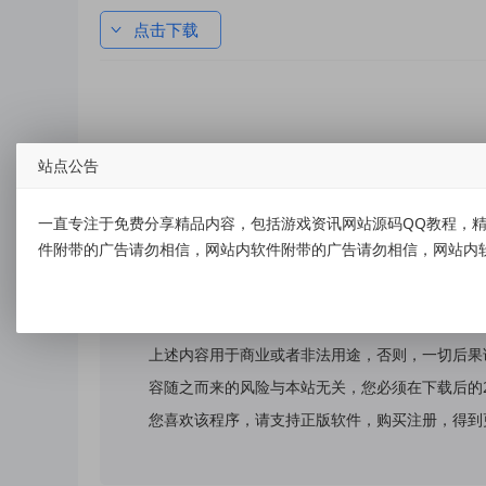
点击下载
标签：
变声器V1.02 解锁VIP功能
站点公告
一直专注于免费分享精品内容，包括游戏资讯网站源码QQ教程，精
件附带的广告请勿相信，网站内软件附带的广告请勿相信，网站内
免责声明：
本站提供的资源，都来自网络，版权争议与本站无
上述内容用于商业或者非法用途，否则，一切后果
容随之而来的风险与本站无关，您必须在下载后的
您喜欢该程序，请支持正版软件，购买注册，得到更好的正