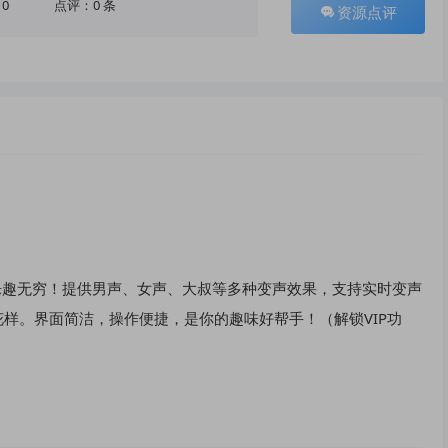
10
点评：0 条
资源点评
乐趣无穷！提供男声、女声、大叔等多种变声效果，支持实时变声
样。界面简洁，操作便捷，是你的趣味好帮手！（解锁VIP功