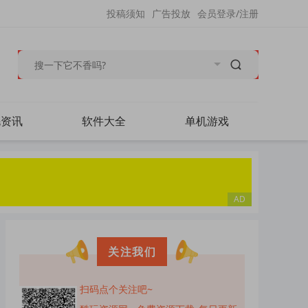
投稿须知
广告投放
会员登录/注册
毛资讯
软件大全
单机游戏
关注我们
扫码点个关注吧~