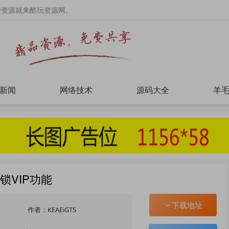
费资源就来酷玩资源网。
新闻
网络技术
源码大全
羊
解锁VIP功能
下载地址
作者：KEAEiGTS