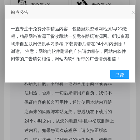
有价值
(0)
无价值
(0)
站点公告
标签：
DNSNet广告拦截v1.3.15
一直专注于免费分享精品内容，包括游戏资讯网站源码QQ教
程，精品网络资源干货收藏站一切竟在酷玩资源网。所以资源
均来自互联网仅供学习参考,下载资源后请在24小时内删除！
免责声明：
谢谢。 注意：网站内软件附带的广告请勿相信，网站内软件
附带的广告请勿相信，网站内软件附带的广告请勿相信！
本站提供的资源，都来自网络，版权争议与本
站无关，所有内容及软件的文章仅限用于学习
已读
和研究目的。不得将上述内容用于商业或者非
法用途，否则，一切后果请用户自负，我们不
保证内容的长久可用性，通过使用本站内容随
之而来的风险与本站无关，您必须在下载后的
24个小时之内，从您的电脑/手机中彻底删除上
述内容。如果您喜欢该程序，请支持正版软
件，购买注册，得到更好的正版服务。侵删请