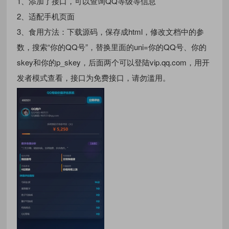
1、添加了接口，可以查询QQ等级等信息
2、适配手机页面
3、食用方法：下载源码，保存成html，修改文档中的参
数，搜索“你的QQ号”，替换里面的uni=你的QQ号、你的
skey和你的p_skey，后面两个可以登陆vip.qq.com，用开
发者模式查看，接口为免费接口，请勿滥用。