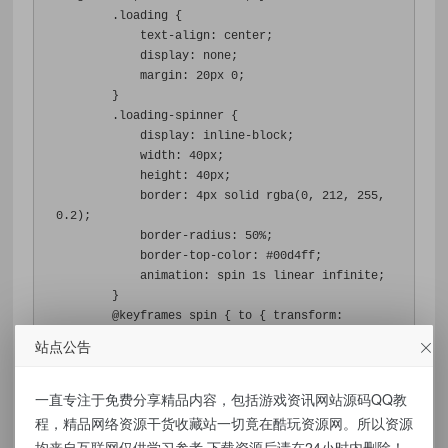
.
loading 
{
text-align
:
 center
;
display
:
 none
;
margin
:
20px
0
;
}
.
loading-spinner 
{
display
:
 inline-block
;
width
:
40px
;
height
:
40px
;
border
:
4px
 solid rgba
(
0
,
212
,
255
,
0.2
);
border-radius
:
50%
;
border-top-color
:
#00d4ff
;
animation
:
 spin 
1s
 linear infinite
;
}
@
keyframes spin 
{
 to 
{
transform
:
rotate
(
360deg
);
}
}
站点公告
.
error 
{
color
:
#ff5722
;
一直专注于免费分享精品内容，包括游戏资讯网站源码QQ教
text-align
:
 center
;
padding
:
12px
;
程，精品网络资源干货收藏站一切竟在酷玩资源网。所以资源
background
:
 rgba
(
255
,
87
,
34
,
0.1
);
均来自互联网仅供学习参考,下载资源后请在24小时内删除！